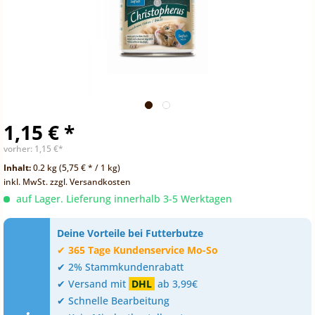
1,15 € *
vorher:
1,15 €*
Inhalt:
0.2 kg (5,75 € * / 1 kg)
inkl. MwSt.
zzgl. Versandkosten
auf Lager. Lieferung innerhalb 3-5 Werktagen
Deine Vorteile bei Futterbutze
✔
365 Tage Kundenservice Mo-So
✔ 2% Stammkundenrabatt
✔ Versand mit
DHL
ab 3,99€
✔ Schnelle Bearbeitung