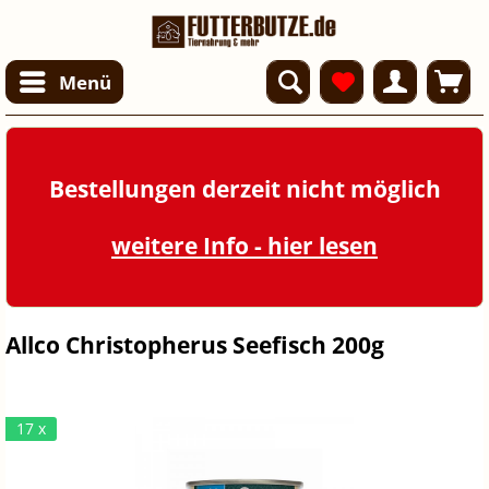
Menü
Bestellungen derzeit nicht möglich
weitere Info - hier lesen
Allco Christopherus Seefisch 200g
17 x