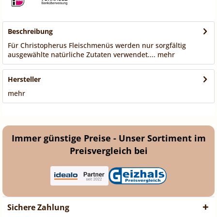
Beschreibung
Für Christopherus Fleischmenüs werden nur sorgfältig
ausgewählte natürliche Zutaten verwendet....
mehr
Hersteller
mehr
Immer günstige Preise - Unser Sortiment im
Preisvergleich bei
Sichere Zahlung