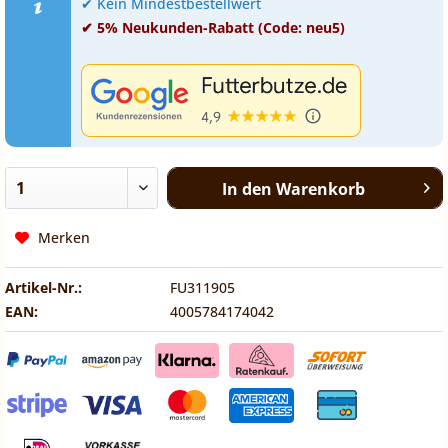
✔ Kein Mindestbestellwert
✔ 5% Neukunden-Rabatt (Code: neu5)
In den
Warenkorb
Merken
Artikel-Nr.:
FU311905
EAN:
4005784174042