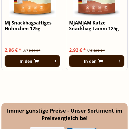
Mj Snackbagsaftiges
MjAMjAM Katze
Hühnchen 125g
Snackbag Lamm 125g
2,96 € *
2,92 € *
UVP
3,99 € *
UVP
3,99 € *
In den
In den
Immer günstige Preise - Unser Sortiment im
Preisvergleich bei