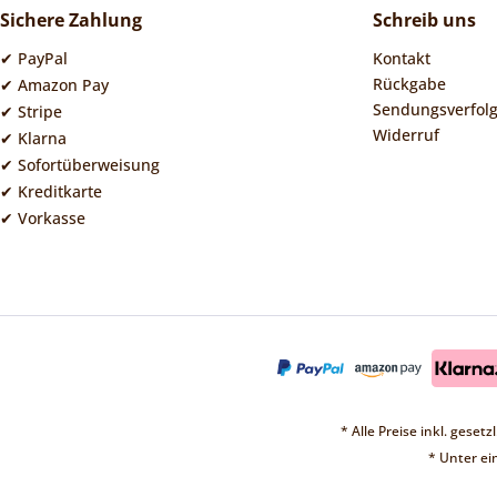
Sichere Zahlung
Schreib uns
✔ PayPal
Kontakt
Rückgabe
✔ Amazon Pay
Sendungsverfol
✔ Stripe
Widerruf
✔ Klarna
✔ Sofortüberweisung
✔ Kreditkarte
✔ Vorkasse
* Alle Preise inkl. geset
* Unter e