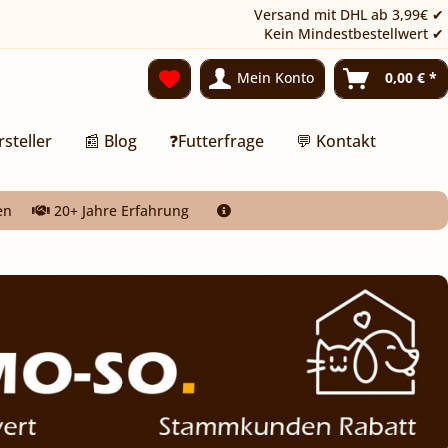
Versand mit DHL ab 3,99€ ✔
Kein Mindestbestellwert ✔
Mein Konto
0,00 € *
rsteller
📰 Blog
❓Futterfrage
💬 Kontakt
en
20+ Jahre Erfahrung