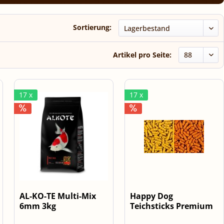
Sortierung:
Artikel pro Seite:
17 x
17 x
AL-KO-TE Multi-Mix
Happy Dog
6mm 3kg
Teichsticks Premium
5kg