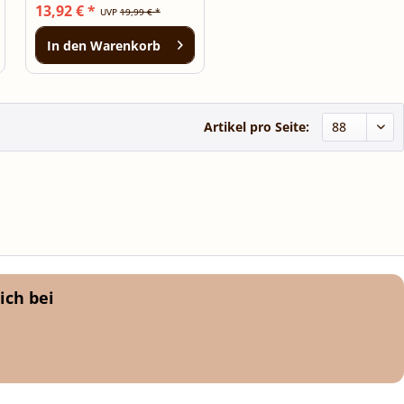
13,92 € *
UVP
19,99 € *
In den
Warenkorb
Artikel pro Seite:
ich bei