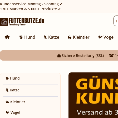
Kundenservice Montag - Sonntag ✔
130+ Marken & 5.000+ Produkte ✔
🐕 Hund
🐈 Katze
🐇 Kleintier
🐦 Vogel
Sichere Bestellung (SSL)
14
🐕 Hund
🐈 Katze
🐇 Kleintier
🐦 Vogel