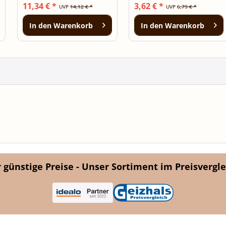
11,34 € *
3,62 € *
UVP
14,12 € *
UVP
6,79 € *
In den
Warenkorb
In den
Warenkorb
günstige Preise - Unser Sortiment im Preisvergle