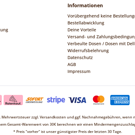
Informationen
Vorübergehend keine Bestellung
Bestellabwicklung
gung
Deine Vorteile
Versand- und Zahlungsbedingu
Verbeulte Dosen / Dosen mit Dell
Widerrufsbelehrung
Datenschutz
AGB
Impressum
zl. Mehrwertsteuer zzgl.
Versandkosten
und ggf. Nachnahmegebühren, wenn ni
inem Gesamt-Warenwert von 30€ berechnen wir einen Mindermengenzuschlag
* Preis "vorher" ist unser günstigster Preis der letzten 30 Tage.