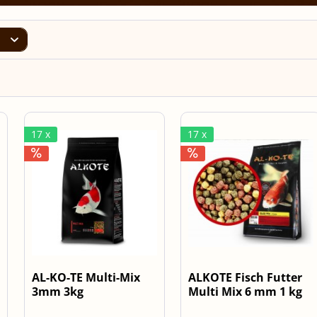
17 x
17 x
AL-KO-TE Multi-Mix
ALKOTE Fisch Futter
3mm 3kg
Multi Mix 6 mm 1 kg