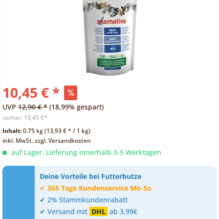
10,45 € *
UVP
12,90 € *
(18,99% gespart)
vorher:
10,45 €*
Inhalt:
0.75 kg (13,93 € * / 1 kg)
inkl. MwSt.
zzgl. Versandkosten
auf Lager. Lieferung innerhalb 3-5 Werktagen
Deine Vorteile bei Futterbutze
✔
365 Tage Kundenservice Mo-So
✔ 2% Stammkundenrabatt
✔ Versand mit
DHL
ab 3,99€