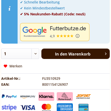
✔ Schnelle Bearbeitung
✔ Kein Mindestbestellwert
✔ 5% Neukunden-Rabatt (Code: neu5)
In den
Warenkorb
Merken
Artikel-Nr.:
FU3510929
EAN:
8001154126907