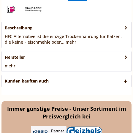
Beschreibung
HFC Alternative ist die einzige Trockennahrung für Katzen,
die keine Fleischmehle oder...
mehr
Hersteller
mehr
Kunden kauften auch
Immer günstige Preise - Unser Sortiment im
Preisvergleich bei