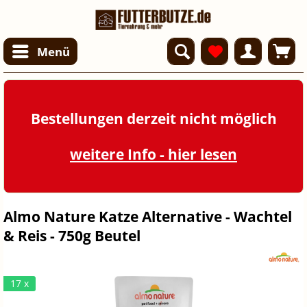
Menü
Bestellungen derzeit nicht möglich
weitere Info - hier lesen
Almo Nature Katze Alternative - Wachtel
& Reis - 750g Beutel
17 x