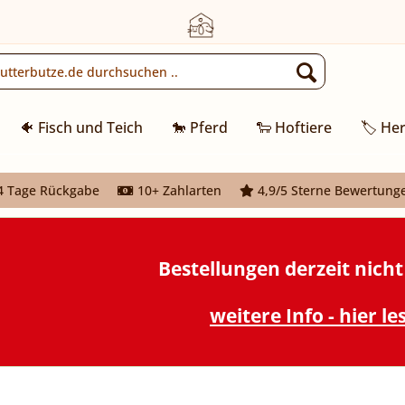
🐠 Fisch und Teich
🐎 Pferd
🐑 Hoftiere
🏷️ Her
 Tage Rückgabe
10+ Zahlarten
4,9/5 Sterne Bewertung
Bestellungen derzeit nich
weitere Info - hier le