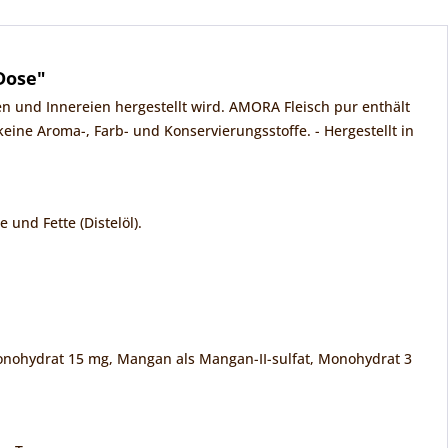
Dose"
en und Innereien hergestellt wird. AMORA Fleisch pur enthält
eine Aroma-, Farb- und Konservierungsstoffe. - Hergestellt in
e und Fette (Distelöl).
, Monohydrat 15 mg, Mangan als Mangan-II-sulfat, Monohydrat 3