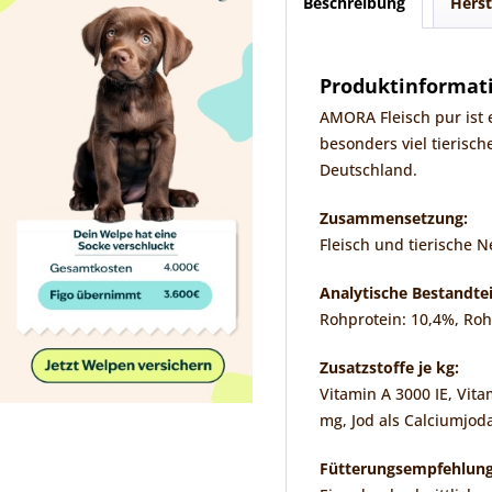
Beschreibung
Hers
Produktinformati
AMORA Fleisch pur ist 
besonders viel tierisch
Deutschland.
Zusammensetzung:
Fleisch und tierische N
Analytische Bestandtei
Rohprotein: 10,4%, Roh
Zusatzstoffe je kg:
Vitamin A 3000 IE, Vita
mg, Jod als Calciumjod
Fütterungsempfehlung