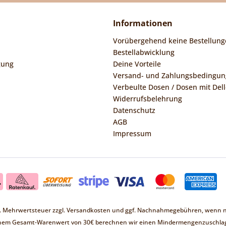
Informationen
Vorübergehend keine Bestellung
Bestellabwicklung
gung
Deine Vorteile
Versand- und Zahlungsbedingu
Verbeulte Dosen / Dosen mit Dell
Widerrufsbelehrung
Datenschutz
AGB
Impressum
zl. Mehrwertsteuer zzgl.
Versandkosten
und ggf. Nachnahmegebühren, wenn ni
inem Gesamt-Warenwert von 30€ berechnen wir einen Mindermengenzuschlag