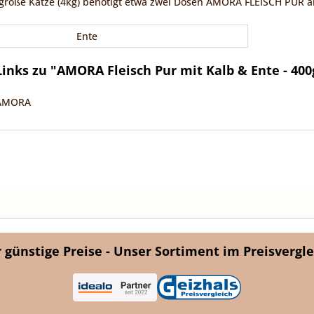
 große Katze (4kg) benötigt etwa zwei Dosen AMORA FLEISCH PUR 
Ente
inks zu "AMORA Fleisch Pur mit Kalb & Ente - 400
 AMORA
günstige Preise - Unser Sortiment im Preisvergle