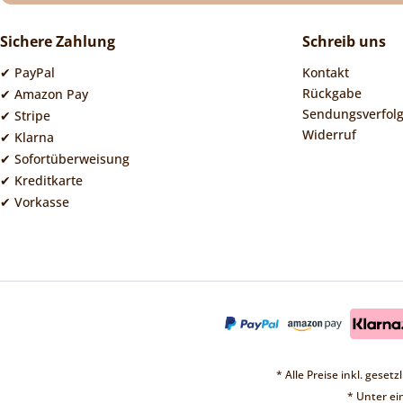
Sichere Zahlung
Schreib uns
✔ PayPal
Kontakt
Rückgabe
✔ Amazon Pay
Sendungsverfol
✔ Stripe
Widerruf
✔ Klarna
✔ Sofortüberweisung
✔ Kreditkarte
✔ Vorkasse
* Alle Preise inkl. geset
* Unter e