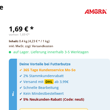
e
1,69 € *
vorher:
1,69 €*
Inhalt:
0.4 kg (4,23 € * / 1 kg)
inkl. MwSt.
zzgl. Versandkosten
auf Lager. Lieferung innerhalb 3-5 Werktagen
Deine Vorteile bei Futterbutze
✔
365 Tage Kundenservice Mo-So
✔ 2% Stammkundenrabatt
✔ Versand mit
DHL
ab 3,99€
✔ Schnelle Bearbeitung
✔ Kein Mindestbestellwert
✔ 5% Neukunden-Rabatt (Code: neu5)