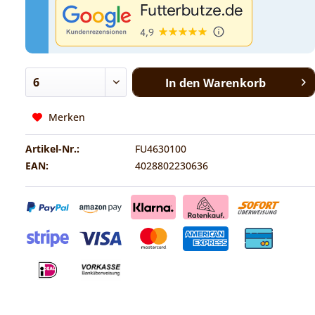
In den
Warenkorb
Merken
Artikel-Nr.:
FU4630100
EAN:
4028802230636