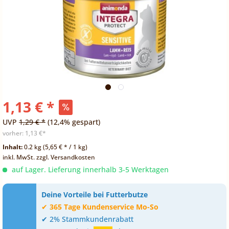
1,13 € *
UVP
1,29 € *
(12,4% gespart)
vorher:
1,13 €*
Inhalt:
0.2 kg (5,65 € * / 1 kg)
inkl. MwSt.
zzgl. Versandkosten
auf Lager. Lieferung innerhalb 3-5 Werktagen
Deine Vorteile bei Futterbutze
✔
365 Tage Kundenservice Mo-So
✔ 2% Stammkundenrabatt