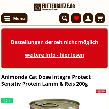
Menü
Bestellungen derzeit nicht möglich
weitere Info - hier lesen
Animonda Cat Dose Integra Protect
Sensitiv Protein Lamm & Reis 200g
17 x