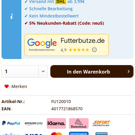
✔ Versand mit
DHL
ab 3,99€
✔ Schnelle Bearbeitung
✔ Kein Mindestbestellwert
✔ 5% Neukunden-Rabatt (Code: neu5)
In den
Warenkorb
Merken
Artikel-Nr.:
FU120010
EAN:
4017721868570