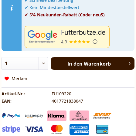
✔ Schnelle Bearbeitung
✔ Kein Mindestbestellwert
✔ 5% Neukunden-Rabatt (Code: neu5)
In den
Warenkorb
Merken
Artikel-Nr.:
FU109220
EAN:
4017721838047