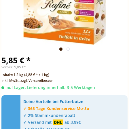
5,85 € *
vorher:
5,85 €*
Inhalt:
1.2 kg (4,88 € * / 1 kg)
inkl. MwSt.
zzgl. Versandkosten
auf Lager. Lieferung innerhalb 3-5 Werktagen
Deine Vorteile bei Futterbutze
✔
365 Tage Kundenservice Mo-So
✔ 2% Stammkundenrabatt
✔ Versand mit
DHL
ab 3,99€