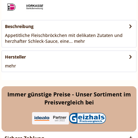
Beschreibung
Appetitliche Fleischbröckchen mit delikaten Zutaten und
herzhafter Schleck-Sauce, eine...
mehr
Hersteller
mehr
Immer günstige Preise - Unser Sortiment im
Preisvergleich bei