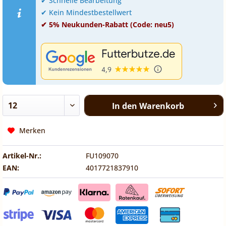
✔ Schnelle Bearbeitung
✔ Kein Mindestbestellwert
✔ 5% Neukunden-Rabatt (Code: neu5)
In den
Warenkorb
Merken
Artikel-Nr.:
FU109070
EAN:
4017721837910