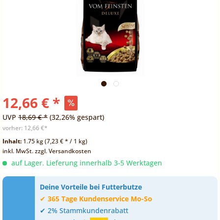
12,66 € *
UVP
18,69 € *
(32,26% gespart)
vorher:
12,66 €*
Inhalt:
1.75 kg (7,23 € * / 1 kg)
inkl. MwSt.
zzgl. Versandkosten
auf Lager. Lieferung innerhalb 3-5 Werktagen
Deine Vorteile bei Futterbutze
✔
365 Tage Kundenservice Mo-So
✔ 2% Stammkundenrabatt