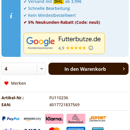
✔ Versand mit
DHL
ab 3,99€
✔ Schnelle Bearbeitung
✔ Kein Mindestbestellwert
✔ 5% Neukunden-Rabatt (Code: neu5)
In den
Warenkorb
Merken
Artikel-Nr.:
FU110236
EAN:
4017721837569