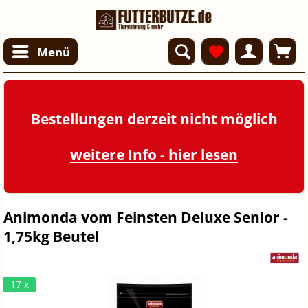
Menü
Bestellungen derzeit nicht möglich
weitere Info - hier lesen
Animonda vom Feinsten Deluxe Senior -
1,75kg Beutel
17 x