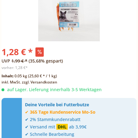
1,28 € *
UVP
1,99 € *
(35,68% gespart)
vorher:
1,28 €*
Inhalt:
0.05 kg (25,60 € * / 1 kg)
inkl. MwSt.
zzgl. Versandkosten
auf Lager. Lieferung innerhalb 3-5 Werktagen
Deine Vorteile bei Futterbutze
✔
365 Tage Kundenservice Mo-So
✔ 2% Stammkundenrabatt
✔ Versand mit
DHL
ab 3,99€
✔ Schnelle Bearbeitung