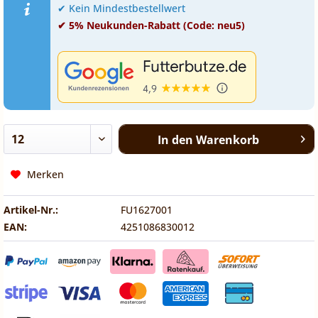
✔ Kein Mindestbestellwert
✔ 5% Neukunden-Rabatt (Code: neu5)
In den
Warenkorb
Merken
Artikel-Nr.:
FU1627001
EAN:
4251086830012