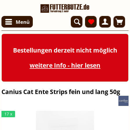
Menü
Bestellungen derzeit nicht möglich
weitere Info - hier lesen
Canius Cat Ente Strips fein und lang 50g
17 x