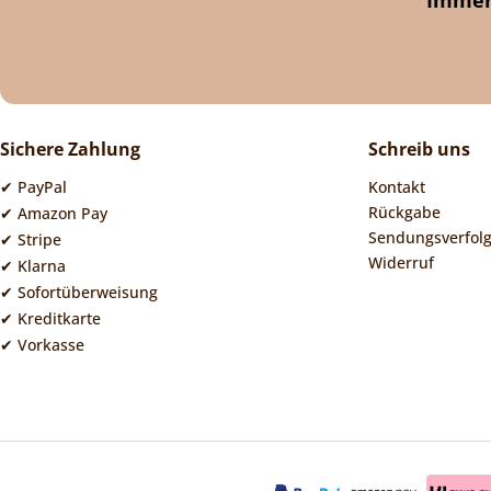
Sichere Zahlung
Schreib uns
✔ PayPal
Kontakt
Rückgabe
✔ Amazon Pay
Sendungsverfol
✔ Stripe
Widerruf
✔ Klarna
✔ Sofortüberweisung
✔ Kreditkarte
✔ Vorkasse