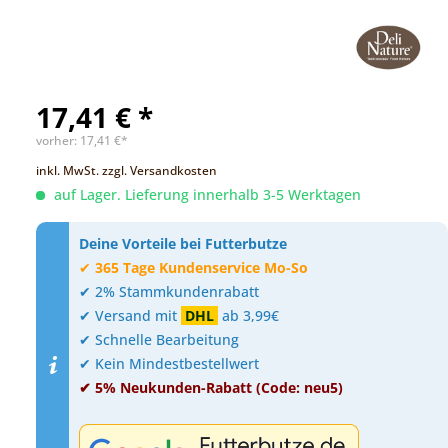
17,41 € *
vorher:
17,41 €*
inkl. MwSt.
zzgl. Versandkosten
auf Lager. Lieferung innerhalb 3-5 Werktagen
Deine Vorteile bei Futterbutze
✔
365 Tage Kundenservice Mo-So
✔ 2% Stammkundenrabatt
✔ Versand mit
DHL
ab 3,99€
✔ Schnelle Bearbeitung
✔ Kein Mindestbestellwert
✔ 5% Neukunden-Rabatt (Code: neu5)