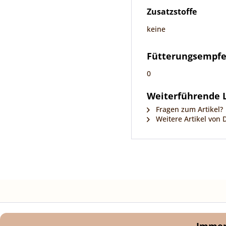
Zusatzstoffe
keine
Fütterungsempf
0
Weiterführende L
Fragen zum Artikel?
Weitere Artikel von D
Immer 