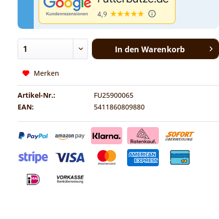
In den
Warenkorb
Merken
Artikel-Nr.:
FU25900065
EAN:
5411860809880