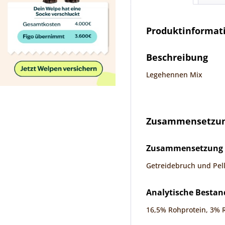
Produktinformati
Beschreibung
Legehennen Mix
Zusammensetzung
Zusammensetzung
Getreidebruch und Pell
Analytische Bestan
16,5% Rohprotein, 3% 