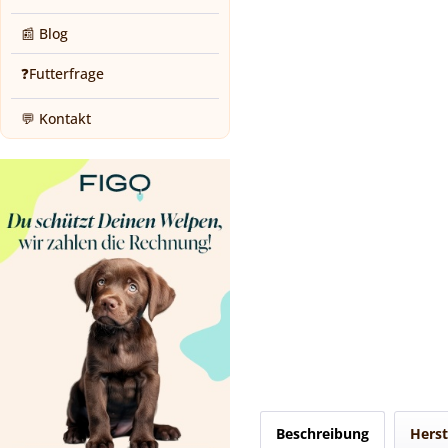
📰 Blog
❓Futterfrage
💬 Kontakt
Beschreibung
Herst