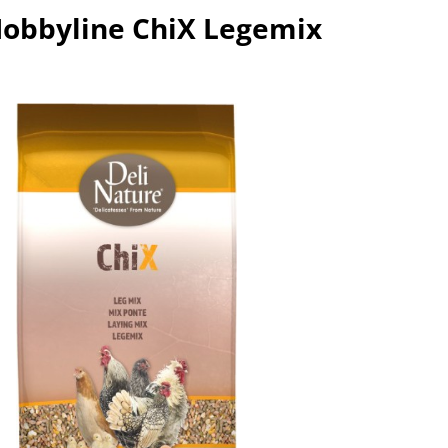
Hobbyline ChiX Legemix