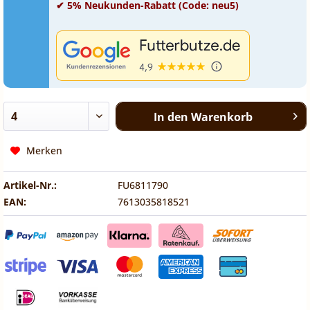
✔ 5% Neukunden-Rabatt (Code: neu5)
In den
Warenkorb
Merken
Artikel-Nr.:
FU6811790
EAN:
7613035818521