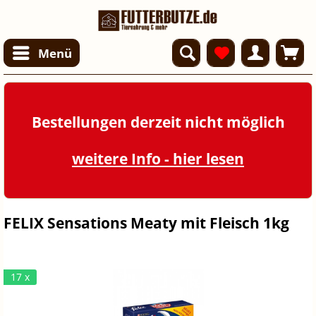
Menü
Bestellungen derzeit nicht möglich
weitere Info - hier lesen
FELIX Sensations Meaty mit Fleisch 1kg
17 x