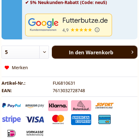
✔ 5% Neukunden-Rabatt (Code: neu5)
In den
Warenkorb
Merken
Artikel-Nr.:
FU6810631
EAN:
7613032728748