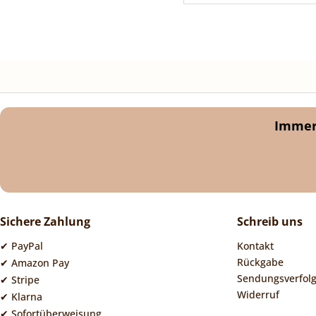
Immer 
Sichere Zahlung
Schreib uns
✔ PayPal
Kontakt
Rückgabe
✔ Amazon Pay
Sendungsverfol
✔ Stripe
Widerruf
✔ Klarna
✔ Sofortüberweisung