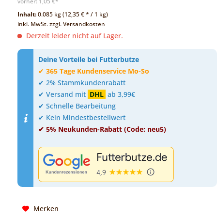
vorher:
1,05 €*
Inhalt:
0.085 kg (12,35 € * / 1 kg)
inkl. MwSt.
zzgl. Versandkosten
Derzeit leider nicht auf Lager.
Deine Vorteile bei Futterbutze
✔
365 Tage Kundenservice Mo-So
✔ 2% Stammkundenrabatt
✔ Versand mit
DHL
ab 3,99€
✔ Schnelle Bearbeitung
✔ Kein Mindestbestellwert
✔ 5% Neukunden-Rabatt (Code: neu5)
Merken