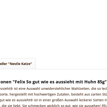
eller "Nestle Katze"
onen "Felix So gut wie es aussieht mit Huhn 85g"
ussieht® ist eine Auswahl unwiderstehlicher Mahlzeiten, die so le
 Sorte, hergestellt mit hochwertigen Zutaten, besteht aus zarten St
gut wie es aussieht® ist in einer großen Auswahl leckerer Sorten i
ie sie liebt. Sie schmecken wirklich so gut, wie sie aussehen! FEL