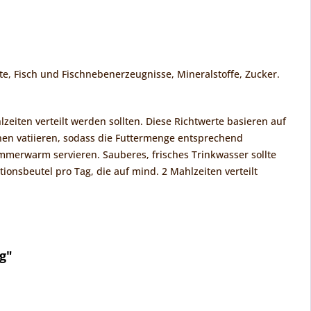
te, Fisch und Fischnebenerzeugnisse, Mineralstoffe, Zucker.
zeiten verteilt werden sollten. Diese Richtwerte basieren auf
en vatiieren, sodass die Futtermenge entsprechend
immerwarm servieren. Sauberes, frisches Trinkwasser sollte
ionsbeutel pro Tag, die auf mind. 2 Mahlzeiten verteilt
g"