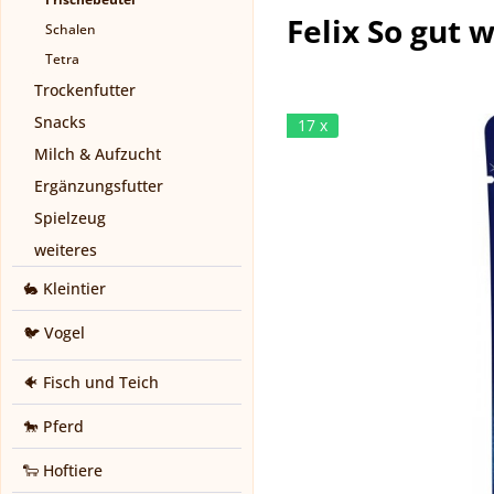
Felix So gut 
Schalen
Tetra
Trockenfutter
Snacks
17 x
Milch & Aufzucht
Ergänzungsfutter
Spielzeug
weiteres
🐇 Kleintier
🐦 Vogel
🐠 Fisch und Teich
🐎 Pferd
🐑 Hoftiere