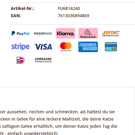
Artikel-Nr.:
FU6814240
EAN:
7613036894869
cker aussehen, riechen und schmecken, als hättest du sie
ücken in Gelee für eine leckere Mahlzeit, die deine Katze
n saftigem Gelee erhältlich, um deiner Katze jeden Tag die
IX - einfach unwiderstehlich!