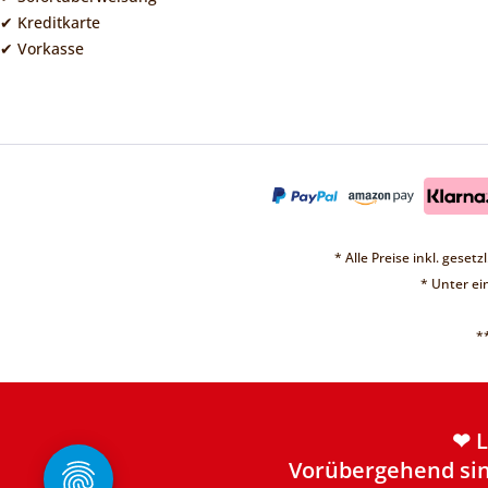
✔ Kreditkarte
✔ Vorkasse
* Alle Preise inkl. geset
* Unter e
*
❤ 
Vorübergehend sin
Weite
❤ 
Vorübergehend sin