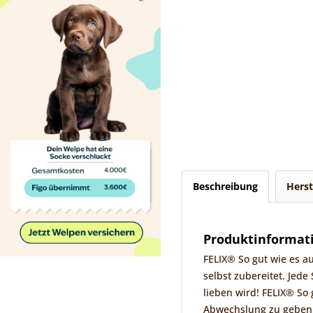
Beschreibung
Herst
Produktinformati
FELIX® So gut wie es a
selbst zubereitet. Jede
lieben wird! FELIX® So 
Abwechslung zu geben, d