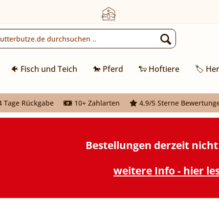
🐠 Fisch und Teich
🐎 Pferd
🐑 Hoftiere
🏷️ Her
 Tage Rückgabe
10+ Zahlarten
4,9/5 Sterne Bewertung
Bestellungen derzeit nich
weitere Info - hier le