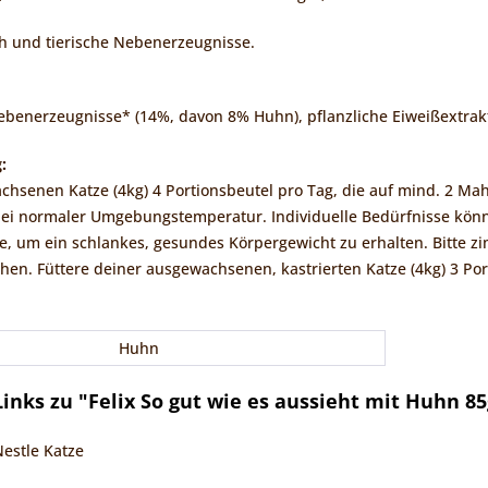
h und tierische Nebenerzeugnisse.
Nebenerzeugnisse* (14%, davon 8% Huhn), pflanzliche Eiweißextrak
:
hsenen Katze (4kg) 4 Portionsbeutel pro Tag, die auf mind. 2 Mahl
bei normaler Umgebungstemperatur. Individuelle Bedürfnisse könn
e, um ein schlankes, gesundes Körpergewicht zu erhalten. Bitte z
hen. Füttere deiner ausgewachsenen, kastrierten Katze (4kg) 3 Port
Huhn
inks zu "Felix So gut wie es aussieht mit Huhn 85
Nestle Katze