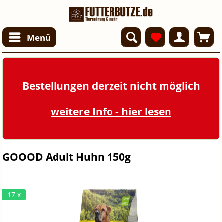
Menü
Bestellungen derzeit nicht möglich
weitere Info - hier lesen
GOOOD Adult Huhn 150g
17 x