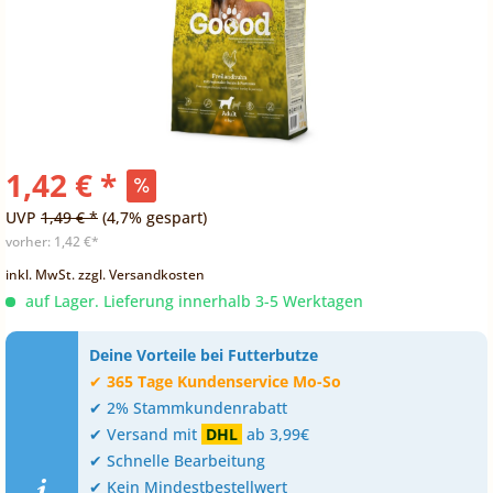
1,42 € *
UVP
1,49 € *
(4,7% gespart)
vorher:
1,42 €*
inkl. MwSt.
zzgl. Versandkosten
auf Lager. Lieferung innerhalb 3-5 Werktagen
Deine Vorteile bei Futterbutze
✔
365 Tage Kundenservice Mo-So
✔ 2% Stammkundenrabatt
✔ Versand mit
DHL
ab 3,99€
✔ Schnelle Bearbeitung
✔ Kein Mindestbestellwert