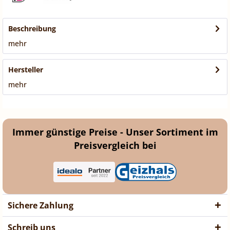
Beschreibung
mehr
Hersteller
mehr
Immer günstige Preise - Unser Sortiment im
Preisvergleich bei
Sichere Zahlung
Schreib uns