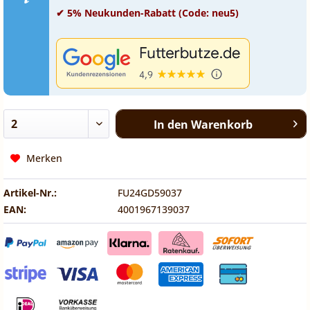
✔ 5% Neukunden-Rabatt (Code: neu5)
In den
Warenkorb
Merken
Artikel-Nr.:
FU24GD59037
EAN:
4001967139037