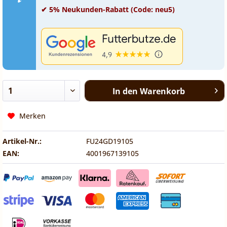
✔ 5% Neukunden-Rabatt (Code: neu5)
In den
Warenkorb
Merken
Artikel-Nr.:
FU24GD19105
EAN:
4001967139105