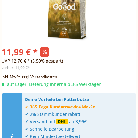
11,99 € *
UVP
12,70 € *
(5,59% gespart)
vorher:
11,99 €*
inkl. MwSt.
zzgl. Versandkosten
auf Lager. Lieferung innerhalb 3-5 Werktagen
Deine Vorteile bei Futterbutze
✔
365 Tage Kundenservice Mo-So
✔ 2% Stammkundenrabatt
✔ Versand mit
DHL
ab 3,99€
✔ Schnelle Bearbeitung
✔ Kein Mindestbestellwert