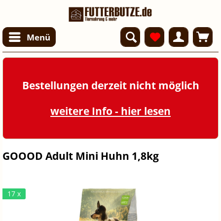
Menü
Bestellungen derzeit nicht möglich
weitere Info - hier lesen
GOOOD Adult Mini Huhn 1,8kg
17 x