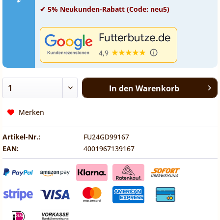
✔ 5% Neukunden-Rabatt (Code: neu5)
In den
Warenkorb
Merken
Artikel-Nr.:
FU24GD99167
EAN:
4001967139167