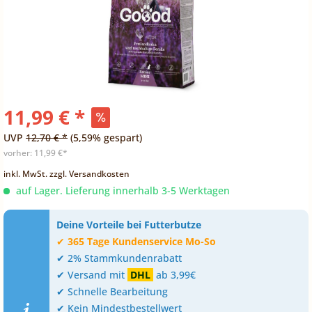
11,99 € *
UVP
12,70 € *
(5,59% gespart)
vorher:
11,99 €*
inkl. MwSt.
zzgl. Versandkosten
auf Lager. Lieferung innerhalb 3-5 Werktagen
Deine Vorteile bei Futterbutze
✔
365 Tage Kundenservice Mo-So
✔ 2% Stammkundenrabatt
✔ Versand mit
DHL
ab 3,99€
✔ Schnelle Bearbeitung
✔ Kein Mindestbestellwert