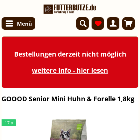
Menü
Bestellungen derzeit nicht möglich
weitere Info - hier lesen
GOOOD Senior Mini Huhn & Forelle 1,8kg
17 x