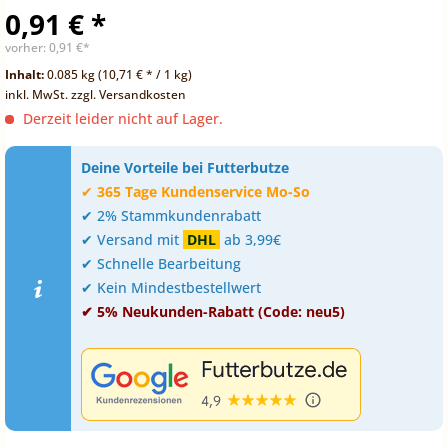
0,91 € *
vorher:
0,91 €*
Inhalt:
0.085 kg (10,71 € * / 1 kg)
inkl. MwSt.
zzgl. Versandkosten
Derzeit leider nicht auf Lager.
Deine Vorteile bei Futterbutze
✔
365 Tage Kundenservice Mo-So
✔ 2% Stammkundenrabatt
✔ Versand mit
DHL
ab 3,99€
✔ Schnelle Bearbeitung
✔ Kein Mindestbestellwert
✔ 5% Neukunden-Rabatt (Code: neu5)