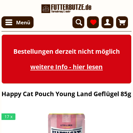
Menü
Bestellungen derzeit nicht möglich
weitere Info - hier lesen
Happy Cat Pouch Young Land Geflügel 85g
17 x