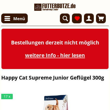
Menü
Bestellungen derzeit nicht möglich
weitere Info - hier lesen
Happy Cat Supreme Junior Geflügel 300g
17 x