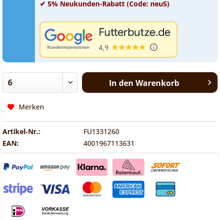
✔ 5% Neukunden-Rabatt (Code: neu5)
In den
Warenkorb
Merken
Artikel-Nr.:
FU1331260
EAN:
4001967113631