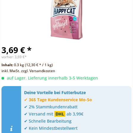
3,69 € *
vorher:
3,69 €*
Inhalt:
0.3 kg (12,30 € * / 1 kg)
inkl. MwSt.
zzgl. Versandkosten
auf Lager. Lieferung innerhalb 3-5 Werktagen
Deine Vorteile bei Futterbutze
✔
365 Tage Kundenservice Mo-So
✔ 2% Stammkundenrabatt
✔ Versand mit
DHL
ab 3,99€
✔ Schnelle Bearbeitung
✔ Kein Mindestbestellwert