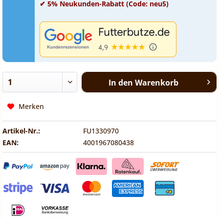
✔ 5% Neukunden-Rabatt (Code: neu5)
In den
Warenkorb
Merken
Artikel-Nr.:
FU1330970
EAN:
4001967080438