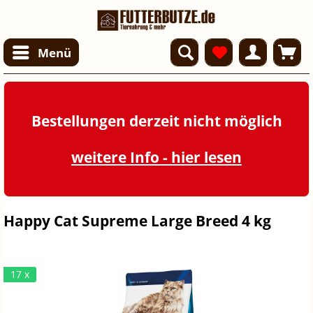
Menü
Bestellungen derzeit nicht möglich
weitere Info - hier lesen
Happy Cat Supreme Large Breed 4 kg
17 x