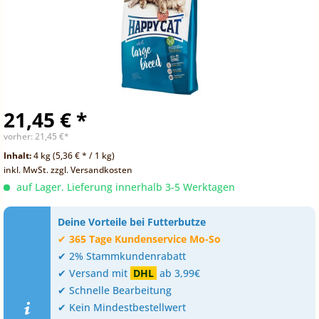
21,45 € *
vorher:
21,45 €*
Inhalt:
4 kg (5,36 € * / 1 kg)
inkl. MwSt.
zzgl. Versandkosten
auf Lager. Lieferung innerhalb 3-5 Werktagen
Deine Vorteile bei Futterbutze
✔
365 Tage Kundenservice Mo-So
✔ 2% Stammkundenrabatt
✔ Versand mit
DHL
ab 3,99€
✔ Schnelle Bearbeitung
✔ Kein Mindestbestellwert