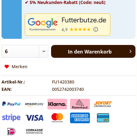
✔ 5% Neukunden-Rabatt (Code: neu5)
In den
Warenkorb
Merken
Artikel-Nr.:
FU1420380
EAN:
0052742003740