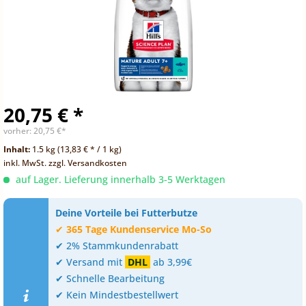
20,75 € *
vorher:
20,75 €*
Inhalt:
1.5 kg (13,83 € * / 1 kg)
inkl. MwSt.
zzgl. Versandkosten
auf Lager. Lieferung innerhalb 3-5 Werktagen
Deine Vorteile bei Futterbutze
✔
365 Tage Kundenservice Mo-So
✔ 2% Stammkundenrabatt
✔ Versand mit
DHL
ab 3,99€
✔ Schnelle Bearbeitung
✔ Kein Mindestbestellwert