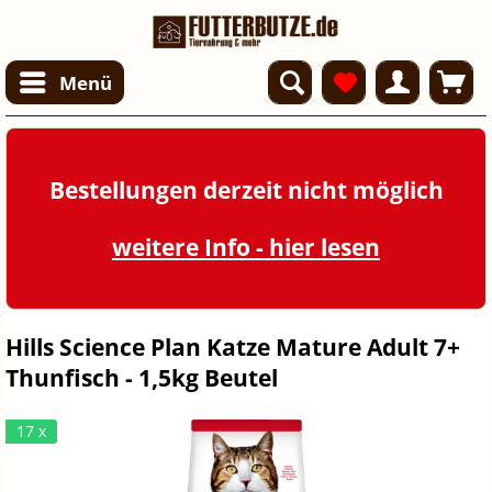
Menü
Bestellungen derzeit nicht möglich
weitere Info - hier lesen
Hills Science Plan Katze Mature Adult 7+
Thunfisch - 1,5kg Beutel
17 x