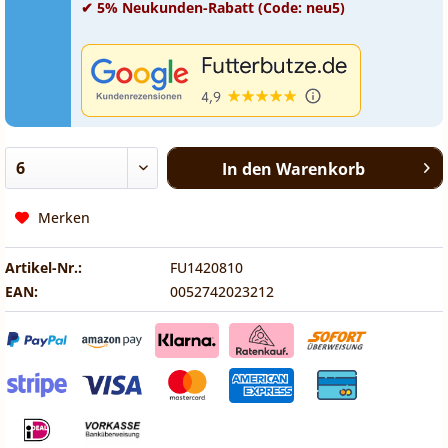
✔ 5% Neukunden-Rabatt (Code: neu5)
In den
Warenkorb
Merken
Artikel-Nr.:
FU1420810
EAN:
0052742023212