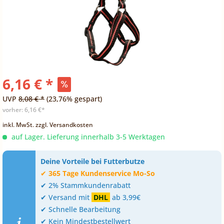
6,16 € *
UVP
8,08 € *
(23,76% gespart)
vorher:
6,16 €*
inkl. MwSt.
zzgl. Versandkosten
auf Lager. Lieferung innerhalb 3-5 Werktagen
Deine Vorteile bei Futterbutze
✔
365 Tage Kundenservice Mo-So
✔ 2% Stammkundenrabatt
✔ Versand mit
DHL
ab 3,99€
✔ Schnelle Bearbeitung
✔ Kein Mindestbestellwert