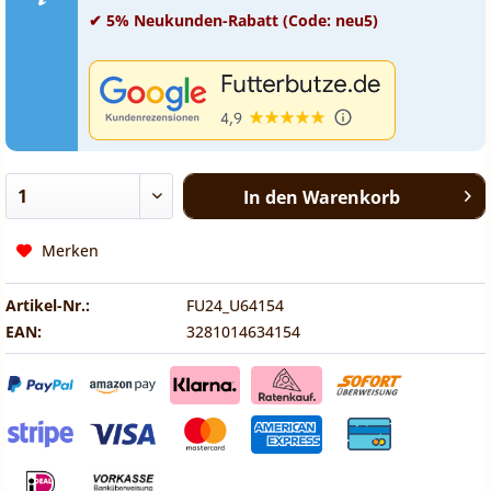
✔ 5% Neukunden-Rabatt (Code: neu5)
In den
Warenkorb
Merken
Artikel-Nr.:
FU24_U64154
EAN:
3281014634154