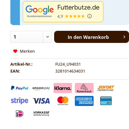
In den
Warenkorb
Merken
Artikel-Nr.:
FU24_U94031
EAN:
3281014634031