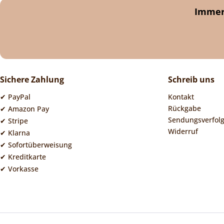
Immer 
Sichere Zahlung
Schreib uns
✔ PayPal
Kontakt
Rückgabe
✔ Amazon Pay
Sendungsverfol
✔ Stripe
Widerruf
✔ Klarna
✔ Sofortüberweisung
✔ Kreditkarte
✔ Vorkasse