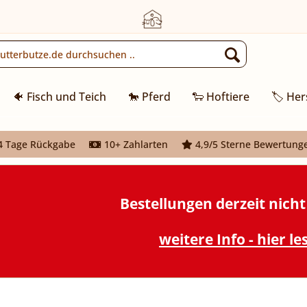
🐠 Fisch und Teich
🐎 Pferd
🐑 Hoftiere
🏷️ Her
 Tage Rückgabe
10+ Zahlarten
4,9/5 Sterne Bewertung
Bestellungen derzeit nich
weitere Info - hier le