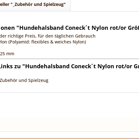
eller "_Zubehör und Spielzeug"
ionen "Hundehalsband Coneck´t Nylon rot/or Grö
der richtige Preis, für den täglichen Gebrauch
lon (Polyamid: flexibles & weiches Nylon)
e 25 mm
inks zu "Hundehalsband Coneck´t Nylon rot/or G
_Zubehör und Spielzeug