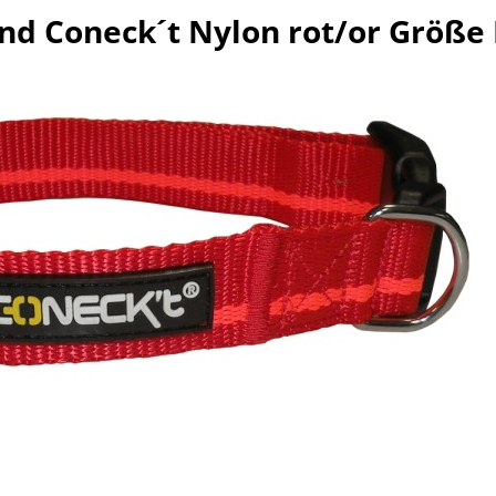
d Coneck´t Nylon rot/or Größe 