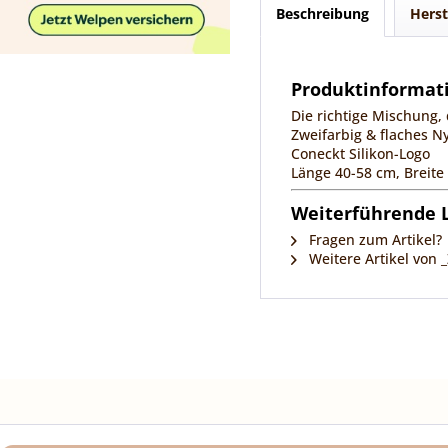
Beschreibung
Herst
Produktinformat
Die richtige Mischung, 
Zweifarbig & flaches Ny
Coneckt Silikon-Logo
Länge 40-58 cm, Breit
Weiterführende L
Fragen zum Artikel?
Weitere Artikel von 