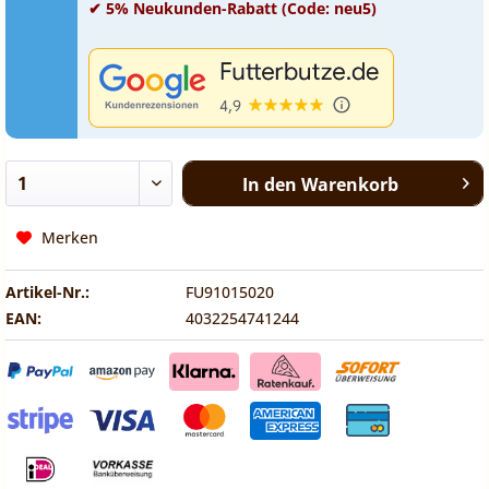
✔ 5% Neukunden-Rabatt (Code: neu5)
In den
Warenkorb
Merken
Artikel-Nr.:
FU91015020
EAN:
4032254741244