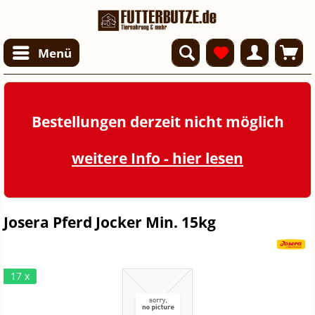
Menü
Bestellungen derzeit nicht möglich
weitere Info - hier lesen
Josera Pferd Jocker Min. 15kg
17 x