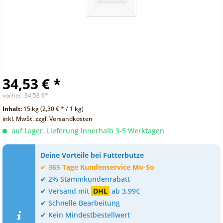
34,53 € *
vorher:
34,53 €*
Inhalt:
15 kg (2,30 € * / 1 kg)
inkl. MwSt.
zzgl. Versandkosten
auf Lager. Lieferung innerhalb 3-5 Werktagen
Deine Vorteile bei Futterbutze
✔
365 Tage Kundenservice Mo-So
✔ 2% Stammkundenrabatt
✔ Versand mit
DHL
ab 3,99€
✔ Schnelle Bearbeitung
✔ Kein Mindestbestellwert