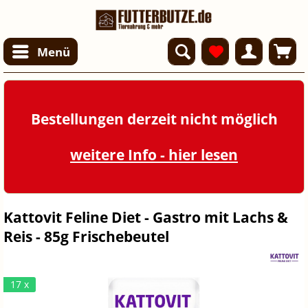
Menü
Bestellungen derzeit nicht möglich
weitere Info - hier lesen
Kattovit Feline Diet - Gastro mit Lachs &
Reis - 85g Frischebeutel
17 x