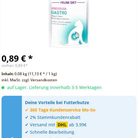
0,89 € *
vorher:
0,89 €*
Inhalt:
0.08 kg (11,13 € * / 1 kg)
inkl. MwSt.
zzgl. Versandkosten
auf Lager. Lieferung innerhalb 3-5 Werktagen
Deine Vorteile bei Futterbutze
✔
365 Tage Kundenservice Mo-So
✔ 2% Stammkundenrabatt
✔ Versand mit
DHL
ab 3,99€
✔ Schnelle Bearbeitung