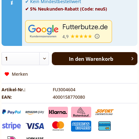
✔ Kein Mindestbestellwert
✔ 5% Neukunden-Rabatt (Code: neu5)
In den
Warenkorb
Merken
Artikel-Nr.:
FU3004604
EAN:
4000158770080