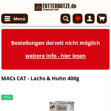
Menü
Bestellungen derzeit nicht möglich
weitere Info - hier lesen
MACs CAT - Lachs & Huhn 400g
17 x