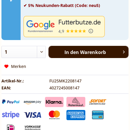
✔ 5% Neukunden-Rabatt (Code: neu5)
In den
Warenkorb
Merken
Artikel-Nr.:
FU25MK2208147
EAN:
4027245008147