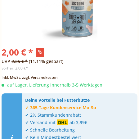
2,00 € *
UVP
2,25 € *
(11,11% gespart)
vorher:
2,00 €*
inkl. MwSt.
zzgl. Versandkosten
auf Lager. Lieferung innerhalb 3-5 Werktagen
Deine Vorteile bei Futterbutze
✔
365 Tage Kundenservice Mo-So
✔ 2% Stammkundenrabatt
✔ Versand mit
DHL
ab 3,99€
✔ Schnelle Bearbeitung
✔ Kein Mindestbestellwert