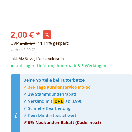
2,00 € *
UVP
2,25 € *
(11,11% gespart)
vorher:
2,00 €*
inkl. MwSt.
zzgl. Versandkosten
auf Lager. Lieferung innerhalb 3-5 Werktagen
Deine Vorteile bei Futterbutze
✔
365 Tage Kundenservice Mo-So
✔ 2% Stammkundenrabatt
✔ Versand mit
DHL
ab 3,99€
✔ Schnelle Bearbeitung
✔ Kein Mindestbestellwert
✔ 5% Neukunden-Rabatt (Code: neu5)