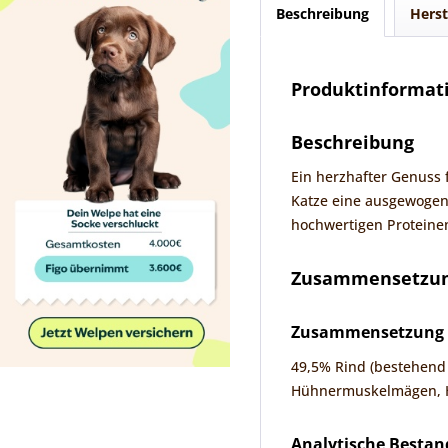
Beschreibung
Herst
Produktinformat
Beschreibung
Ein herzhafter Genuss 
Katze eine ausgewogene
hochwertigen Proteinen
Zusammensetzung
Zusammensetzung
49,5% Rind (bestehend
Hühnermuskelmägen, Hü
Analytische Bestan