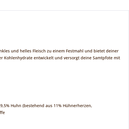
nkles und helles Fleisch zu einem Festmahl und bietet deiner
er Kohlenhydrate entwickelt und versorgt deine Samtpfote mit
, 49,5% Huhn (bestehend aus 11% Hühnerherzen,
ffe