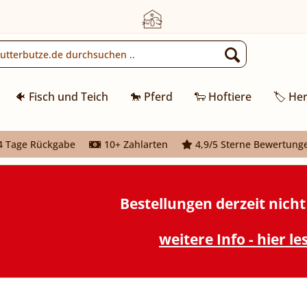
🐠 Fisch und Teich
🐎 Pferd
🐑 Hoftiere
🏷️ Her
 Tage Rückgabe
10+ Zahlarten
4,9/5 Sterne Bewertung
Bestellungen derzeit nich
weitere Info - hier le