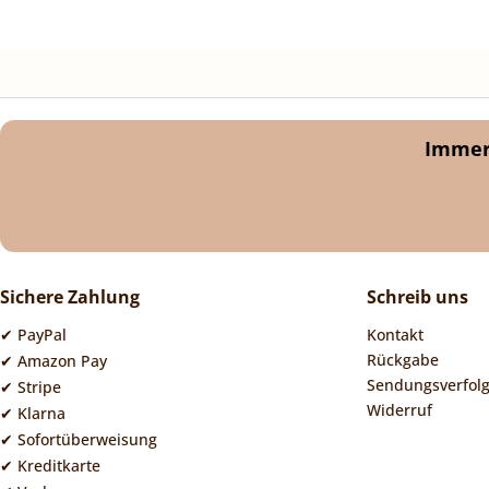
Immer 
Sichere Zahlung
Schreib uns
✔ PayPal
Kontakt
Rückgabe
✔ Amazon Pay
Sendungsverfol
✔ Stripe
Widerruf
✔ Klarna
✔ Sofortüberweisung
✔ Kreditkarte