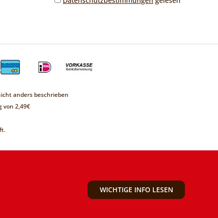
Datenschutzbestimmungen
gelesen
cht anders beschrieben
 von 2,49€
t.
WICHTIGE INFO LESEN