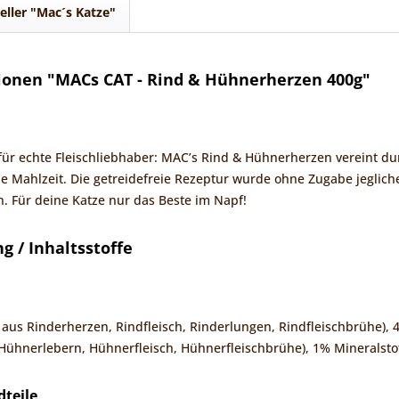
eller "Mac´s Katze"
ionen "MACs CAT - Rind & Hühnerherzen 400g"
für echte Fleischliebhaber: MAC’s Rind & Hühnerherzen vereint du
 Mahlzeit. Die getreidefreie Rezeptur wurde ohne Zugabe jeglich
. Für deine Katze nur das Beste im Napf!
 / Inhaltsstoffe
 aus Rinderherzen, Rindfleisch, Rinderlungen, Rindfleischbrühe)
hnerlebern, Hühnerfleisch, Hühnerfleischbrühe), 1% Mineralsto
dteile