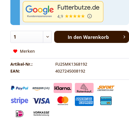
In den
Warenkorb
Merken
Artikel-Nr.:
FU25MK1368192
EAN:
4027245008192