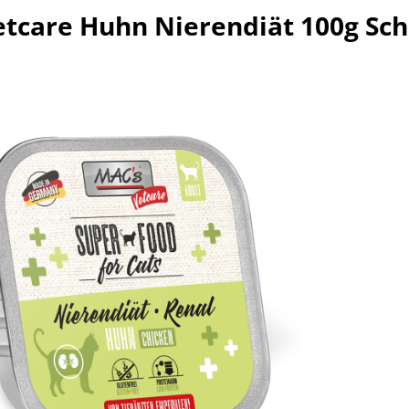
etcare Huhn Nierendiät 100g Sch