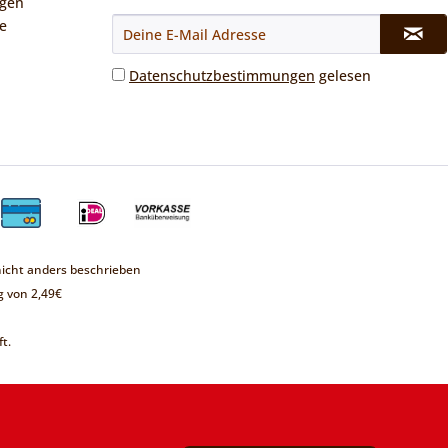
ngen
e
Datenschutzbestimmungen
gelesen
cht anders beschrieben
 von 2,49€
t.