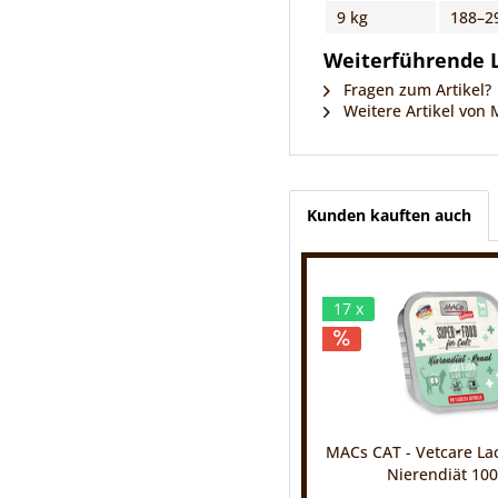
9 kg
188–2
Weiterführende L
Fragen zum Artikel?
Weitere Artikel von 
Kunden kauften auch
17 x
MACs CAT - Vetcare L
Nierendiät 100g