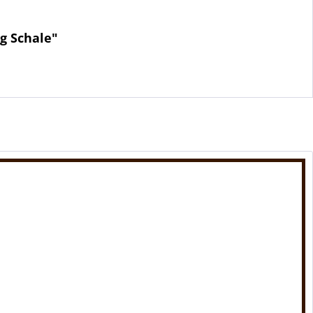
g Schale"