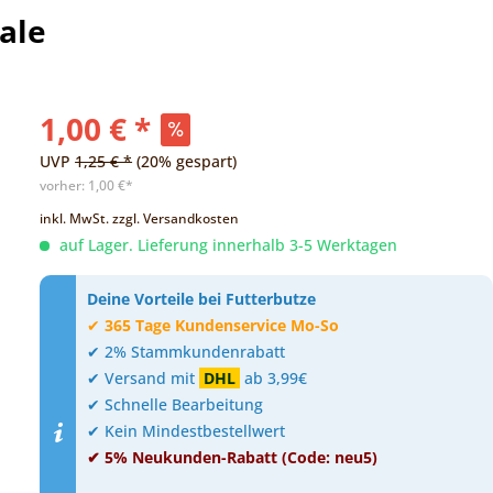
ale
1,00 € *
UVP
1,25 € *
(20% gespart)
vorher:
1,00 €*
inkl. MwSt.
zzgl. Versandkosten
auf Lager. Lieferung innerhalb 3-5 Werktagen
Deine Vorteile bei Futterbutze
✔
365 Tage Kundenservice Mo-So
✔ 2% Stammkundenrabatt
✔ Versand mit
DHL
ab 3,99€
✔ Schnelle Bearbeitung
✔ Kein Mindestbestellwert
✔ 5% Neukunden-Rabatt (Code: neu5)