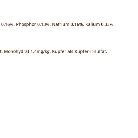
um 0,16%, Phosphor 0,13%, Natrium 0,16%, Kalium 0,33%,
t, Monohydrat 1,4mg/kg, Kupfer als Kupfer-II-sulfat,