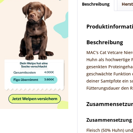
Beschreibung
Herst
Produktinformati
Beschreibung
MAC's Cat Vetcare Nier
Huhn als hochwertige P
gesenkten Proteingehal
geschwächte Funktion d
deiner Samtpfote ein s
Fütterungsdauer den Ra
Zusammensetzung
Zusammensetzung
Fleisch (50% Huhn) und