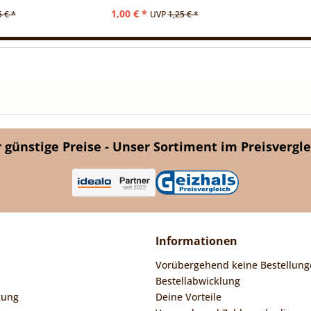
1,00 € *
5 € *
UVP
1,25 € *
günstige Preise - Unser Sortiment im Preisvergle
Informationen
Vorübergehend keine Bestellung
Bestellabwicklung
gung
Deine Vorteile