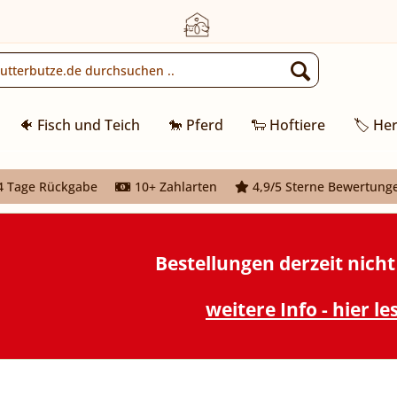
🐠 Fisch und Teich
🐎 Pferd
🐑 Hoftiere
🏷️ Her
 Tage Rückgabe
10+ Zahlarten
4,9/5 Sterne Bewertung
Bestellungen derzeit nich
weitere Info - hier le