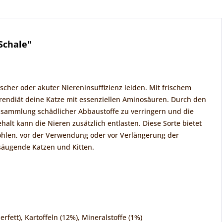
Schale"
scher oder akuter Niereninsuffizienz leiden. Mit frischem
erendiät deine Katze mit essenziellen Aminosäuren. Durch den
Ansammlung schädlicher Abbaustoffe zu verringern und die
lt kann die Nieren zusätzlich entlasten. Diese Sorte bietet
fohlen, vor der Verwendung oder vor Verlängerung der
 säugende Katzen und Kitten.
tt), Kartoffeln (12%), Mineralstoffe (1%)