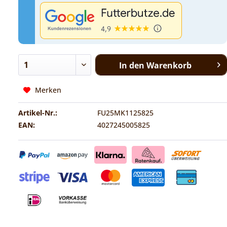
In den
Warenkorb
Merken
Artikel-Nr.:
FU25MK1125825
EAN:
4027245005825