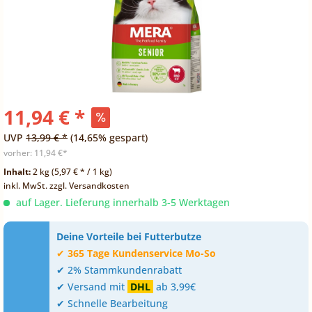
11,94 € *
UVP
13,99 € *
(14,65% gespart)
vorher:
11,94 €*
Inhalt:
2 kg (5,97 € * / 1 kg)
inkl. MwSt.
zzgl. Versandkosten
auf Lager. Lieferung innerhalb 3-5 Werktagen
Deine Vorteile bei Futterbutze
✔
365 Tage Kundenservice Mo-So
✔ 2% Stammkundenrabatt
✔ Versand mit
DHL
ab 3,99€
✔ Schnelle Bearbeitung