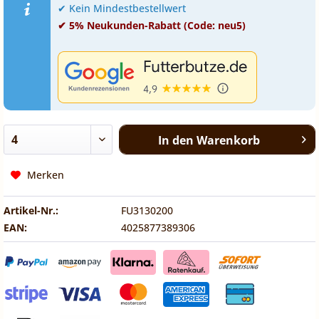
✔ Kein Mindestbestellwert
✔ 5% Neukunden-Rabatt (Code: neu5)
In den
Warenkorb
Merken
Artikel-Nr.:
FU3130200
EAN:
4025877389306