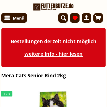
Menü
Bestellungen derzeit nicht möglich
weitere Info - hier lesen
Mera Cats Senior Rind 2kg
17 x