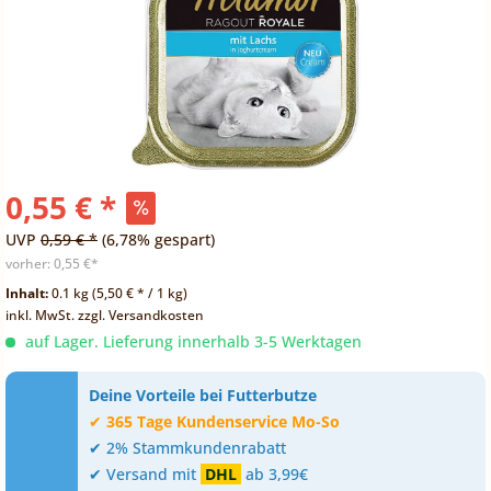
0,55 € *
UVP
0,59 € *
(6,78% gespart)
vorher:
0,55 €*
Inhalt:
0.1 kg (5,50 € * / 1 kg)
inkl. MwSt.
zzgl. Versandkosten
auf Lager. Lieferung innerhalb 3-5 Werktagen
Deine Vorteile bei Futterbutze
✔
365 Tage Kundenservice Mo-So
✔ 2% Stammkundenrabatt
✔ Versand mit
DHL
ab 3,99€