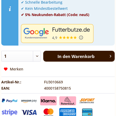
✔ Schnelle Bearbeitung
✔ Kein Mindestbestellwert
✔ 5% Neukunden-Rabatt (Code: neu5)
In den
Warenkorb
Merken
Artikel-Nr.:
FU3010669
EAN:
4000158750815