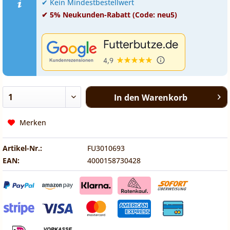
✔ Kein Mindestbestellwert
✔ 5% Neukunden-Rabatt (Code: neu5)
In den
Warenkorb
Merken
Artikel-Nr.:
FU3010693
EAN:
4000158730428