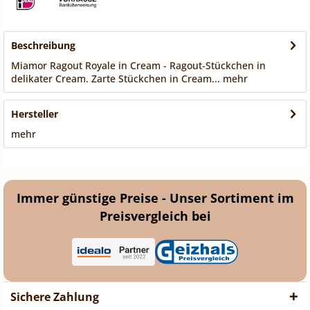
Beschreibung
Miamor Ragout Royale in Cream - Ragout-Stückchen in
delikater Cream. Zarte Stückchen in Cream...
mehr
Hersteller
mehr
Immer günstige Preise - Unser Sortiment im
Preisvergleich bei
Sichere Zahlung