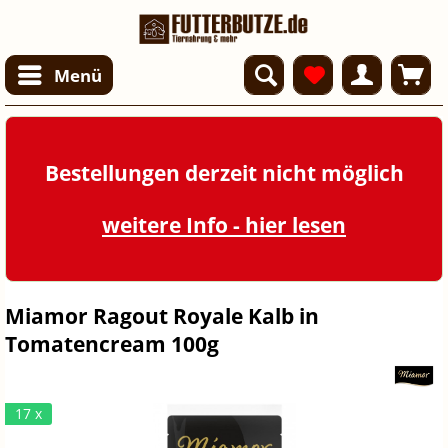
Menü
Bestellungen derzeit nicht möglich
weitere Info - hier lesen
Miamor Ragout Royale Kalb in
Tomatencream 100g
17 x