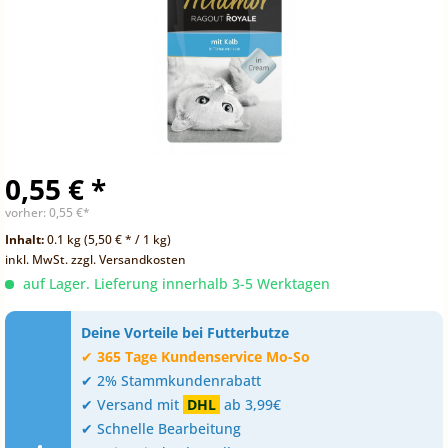
0,55 € *
vorher:
0,55 €*
Inhalt:
0.1 kg (5,50 € * / 1 kg)
inkl. MwSt.
zzgl. Versandkosten
auf Lager. Lieferung innerhalb 3-5 Werktagen
Deine Vorteile bei Futterbutze
✔
365 Tage Kundenservice Mo-So
✔ 2% Stammkundenrabatt
✔ Versand mit
DHL
ab 3,99€
✔ Schnelle Bearbeitung