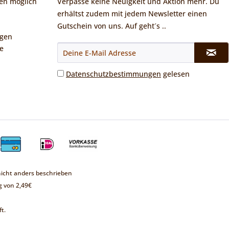
en möglich
Verpasse keine Neuigkeit und Aktion mehr. Du
erhältst zudem mit jedem Newsletter einen
Gutschein von uns. Auf geht´s ..
ngen
e
Datenschutzbestimmungen
gelesen
cht anders beschrieben
 von 2,49€
t.