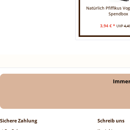
Natürlich Pfiffikus Vog
Spendbox
3,94 € *
UVP
4,4
Immer 
Sichere Zahlung
Schreib uns