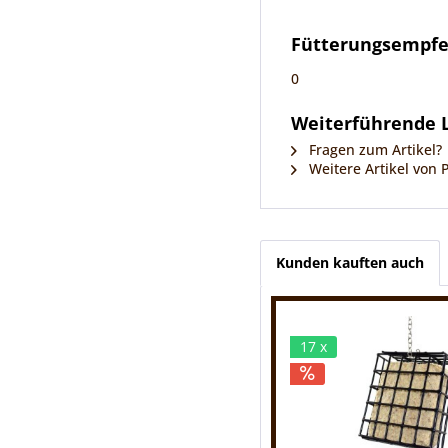
Fütterungsempf
0
Weiterführende Li
Fragen zum Artikel?
Weitere Artikel von P
Kunden kauften auch
17 x