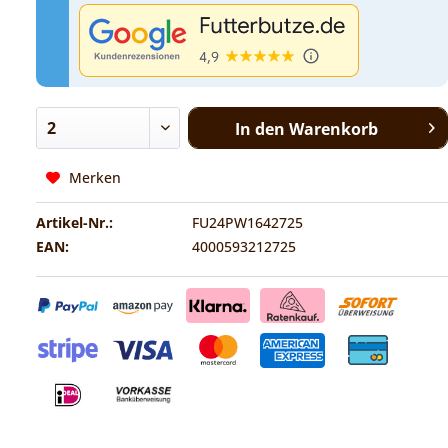
In den
Warenkorb
Merken
Artikel-Nr.:
FU24PW1642725
EAN:
4000593212725