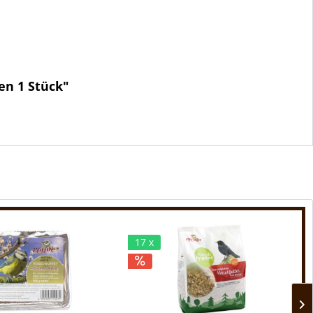
en 1 Stück"
17 x