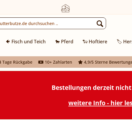
🐠 Fisch und Teich
🐎 Pferd
🐑 Hoftiere
🏷️ Her
 Tage Rückgabe
10+ Zahlarten
4,9/5 Sterne Bewertung
Bestellungen derzeit nich
weitere Info - hier le