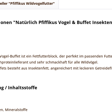
eller "Pfiffikus Wildvogelfutter"
onen "Natürlich Pfiffikus Vogel & Buffet Insekten
 Vogel-Buffet ist ein Fettfutterblock, der perfekt im passenden Fut
hproteinlieferant und sehr schmackhaft für alle Wildvögel.
fets besteht aus Insektenfett, angereichert mit leckeren Getreide
 / Inhaltsstoffe
en, Mineralstoffe