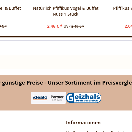
el & Buffet
Natürlich Pfiffikus Vogel & Buffet
Pfiffikus
Nuss 1 Stück
2,46 € *
2,0
9 € *
UVP
3,49 € *
günstige Preise - Unser Sortiment im Preisvergle
Informationen