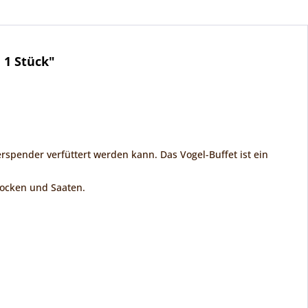
 1 Stück"
terspender verfüttert werden kann. Das Vogel-Buffet ist ein
flocken und Saaten.