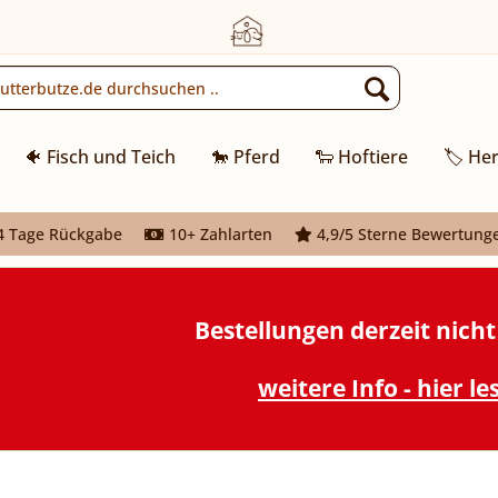
🐠 Fisch und Teich
🐎 Pferd
🐑 Hoftiere
🏷️ Her
 Tage Rückgabe
10+ Zahlarten
4,9/5 Sterne Bewertung
Bestellungen derzeit nich
weitere Info - hier le