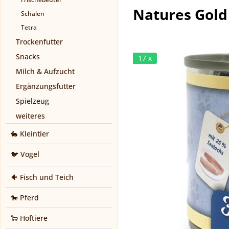
Natures Gold 
Schalen
Tetra
Trockenfutter
Snacks
17 x
Milch & Aufzucht
Ergänzungsfutter
Spielzeug
weiteres
🐇 Kleintier
🐦 Vogel
🐠 Fisch und Teich
🐎 Pferd
🐑 Hoftiere