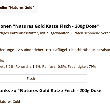
eller "Natures Gold"
onen "Natures Gold Katze Fisch - 200g Dose"
rtiges Katzennassfutter, mit ausgewählten Zutaten schonend verar
erlunge, 12% Rinderleber, 10% Geflügel, Fleischbrühe, Mineralsto
le:
ett 5,2%, Rohasche 1,9%, Rohfaser 0,3%, Feuchtigkeit 79%
Fisch
inks zu "Natures Gold Katze Fisch - 200g Dose"
Natures Gold