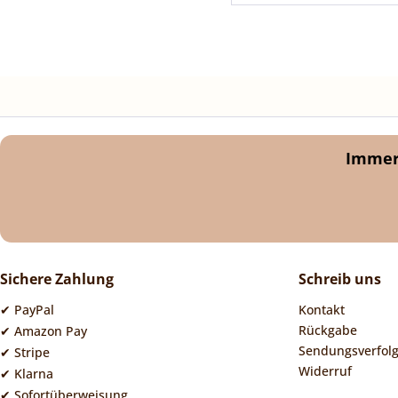
Immer 
Sichere Zahlung
Schreib uns
✔ PayPal
Kontakt
Rückgabe
✔ Amazon Pay
Sendungsverfol
✔ Stripe
Widerruf
✔ Klarna
✔ Sofortüberweisung