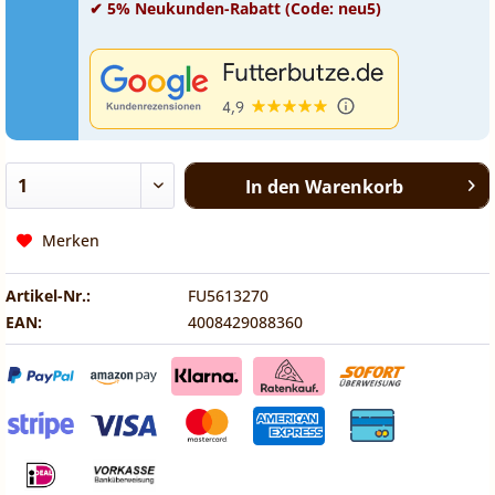
✔ 5% Neukunden-Rabatt (Code: neu5)
In den
Warenkorb
Merken
Artikel-Nr.:
FU5613270
EAN:
4008429088360