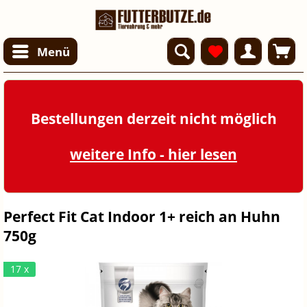
Menü
Bestellungen derzeit nicht möglich
weitere Info - hier lesen
Perfect Fit Cat Indoor 1+ reich an Huhn
750g
17 x