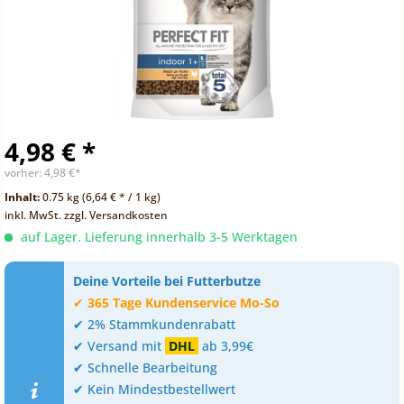
4,98 € *
vorher:
4,98 €*
Inhalt:
0.75 kg (6,64 € * / 1 kg)
inkl. MwSt.
zzgl. Versandkosten
auf Lager. Lieferung innerhalb 3-5 Werktagen
Deine Vorteile bei Futterbutze
✔
365 Tage Kundenservice Mo-So
✔ 2% Stammkundenrabatt
✔ Versand mit
DHL
ab 3,99€
✔ Schnelle Bearbeitung
✔ Kein Mindestbestellwert