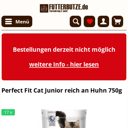
Menü
Bestellungen derzeit nicht möglich
weitere Info - hier lesen
Perfect Fit Cat Junior reich an Huhn 750g
17 x