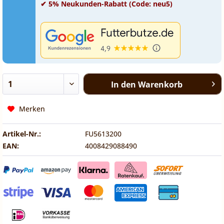
✔ 5% Neukunden-Rabatt (Code: neu5)
In den
Warenkorb
Merken
Artikel-Nr.:
FU5613200
EAN:
4008429088490