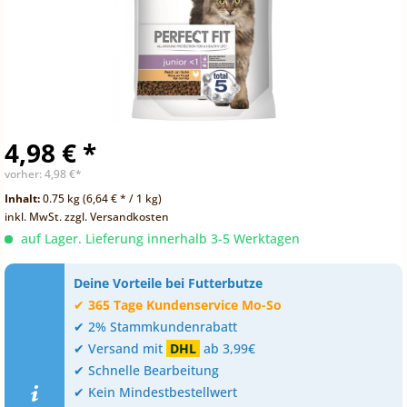
4,98 € *
vorher:
4,98 €*
Inhalt:
0.75 kg (6,64 € * / 1 kg)
inkl. MwSt.
zzgl. Versandkosten
auf Lager. Lieferung innerhalb 3-5 Werktagen
Deine Vorteile bei Futterbutze
✔
365 Tage Kundenservice Mo-So
✔ 2% Stammkundenrabatt
✔ Versand mit
DHL
ab 3,99€
✔ Schnelle Bearbeitung
✔ Kein Mindestbestellwert