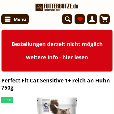
Menü
Bestellungen derzeit nicht möglich
weitere Info - hier lesen
Perfect Fit Cat Sensitive 1+ reich an Huhn
750g
17 x