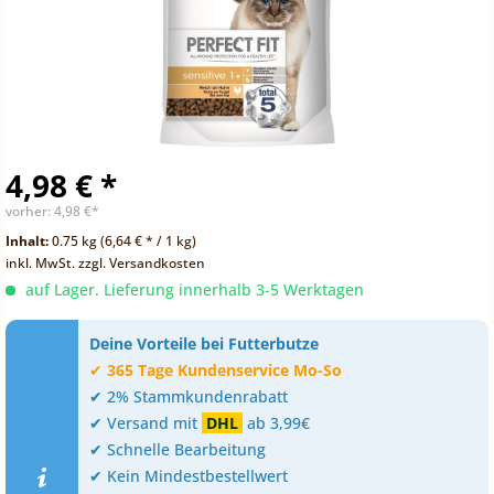
4,98 € *
vorher:
4,98 €*
Inhalt:
0.75 kg (6,64 € * / 1 kg)
inkl. MwSt.
zzgl. Versandkosten
auf Lager. Lieferung innerhalb 3-5 Werktagen
Deine Vorteile bei Futterbutze
✔
365 Tage Kundenservice Mo-So
✔ 2% Stammkundenrabatt
✔ Versand mit
DHL
ab 3,99€
✔ Schnelle Bearbeitung
✔ Kein Mindestbestellwert