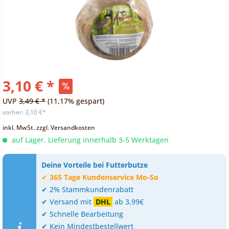
3,10 € *
UVP
3,49 € *
(11,17% gespart)
vorher:
3,10 €*
inkl. MwSt.
zzgl. Versandkosten
auf Lager. Lieferung innerhalb 3-5 Werktagen
Deine Vorteile bei Futterbutze
✔
365 Tage Kundenservice Mo-So
✔ 2% Stammkundenrabatt
✔ Versand mit
DHL
ab 3,99€
✔ Schnelle Bearbeitung
✔ Kein Mindestbestellwert