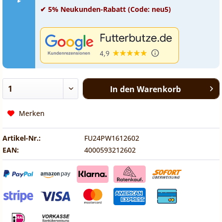
✔ 5% Neukunden-Rabatt (Code: neu5)
In den
Warenkorb
Merken
Artikel-Nr.:
FU24PW1612602
EAN:
4000593212602