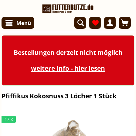
Menü
Bestellungen derzeit nicht möglich
weitere Info - hier lesen
Pfiffikus Kokosnuss 3 Löcher 1 Stück
17 x