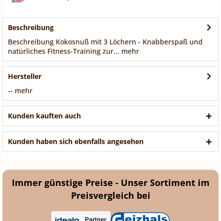
Beschreibung
Beschreibung Kokosnuß mit 3 Löchern - Knabberspaß und
natürliches Fitness-Training zur...
mehr
Hersteller
--
mehr
Kunden kauften auch
Kunden haben sich ebenfalls angesehen
Immer günstige Preise - Unser Sortiment im
Preisvergleich bei