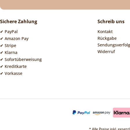
Sichere Zahlung
Schreib uns
✔ PayPal
Kontakt
Rückgabe
✔ Amazon Pay
Sendungsverfol
✔ Stripe
Widerruf
✔ Klarna
✔ Sofortüberweisung
✔ Kreditkarte
✔ Vorkasse
* Alle Preise inkl. geset