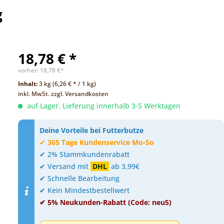
g
18,78 € *
vorher:
18,78 €*
Inhalt:
3 kg (6,26 € * / 1 kg)
inkl. MwSt.
zzgl. Versandkosten
auf Lager. Lieferung innerhalb 3-5 Werktagen
Deine Vorteile bei Futterbutze
✔
365 Tage Kundenservice Mo-So
✔ 2% Stammkundenrabatt
✔ Versand mit
DHL
ab 3,99€
✔ Schnelle Bearbeitung
✔ Kein Mindestbestellwert
✔ 5% Neukunden-Rabatt (Code: neu5)