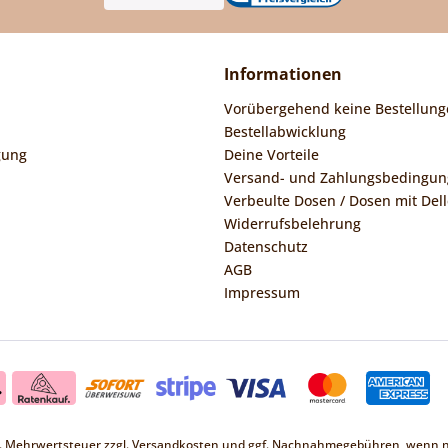
Informationen
Vorübergehend keine Bestellung
Bestellabwicklung
gung
Deine Vorteile
Versand- und Zahlungsbedingu
Verbeulte Dosen / Dosen mit Dell
Widerrufsbelehrung
Datenschutz
AGB
Impressum
zl. Mehrwertsteuer zzgl.
Versandkosten
und ggf. Nachnahmegebühren, wenn ni