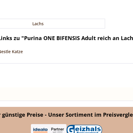
Lachs
inks zu "Purina ONE BIFENSIS Adult reich an Lach
Nestle Katze
günstige Preise - Unser Sortiment im Preisvergle