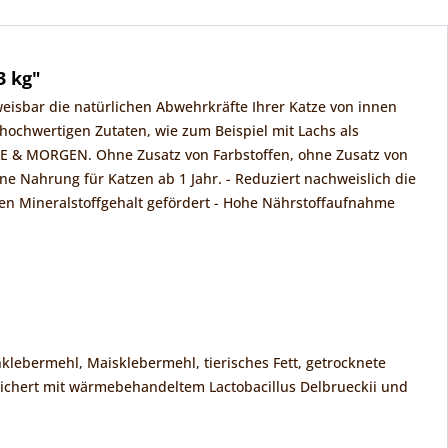
3 kg"
weisbar die natürlichen Abwehrkräfte Ihrer Katze von innen
hochwertigen Zutaten, wie zum Beispiel mit Lachs als
TE & MORGEN. Ohne Zusatz von Farbstoffen, ohne Zusatz von
e Nahrung für Katzen ab 1 Jahr. - Reduziert nachweislich die
 Mineralstoffgehalt gefördert - Hohe Nährstoffaufnahme
nklebermehl, Maisklebermehl, tierisches Fett, getrocknete
reichert mit wärmebehandeltem Lactobacillus Delbrueckii und