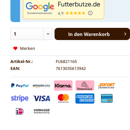
In den
Warenkorb
Merken
Artikel-Nr.:
FU6821165
EAN:
7613035613942