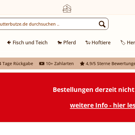
🐠 Fisch und Teich
🐎 Pferd
🐑 Hoftiere
🏷️ Her
 Tage Rückgabe
10+ Zahlarten
4,9/5 Sterne Bewertung
Bestellungen derzeit nich
weitere Info - hier le