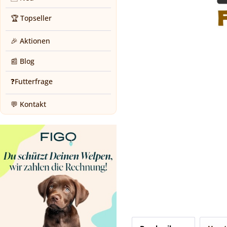
🏆 Topseller
🎉 Aktionen
📰 Blog
❓Futterfrage
💬 Kontakt