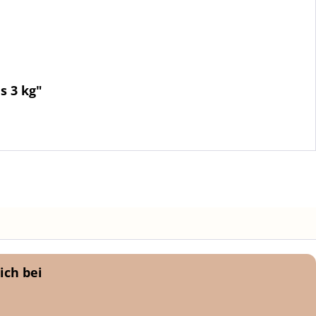
s 3 kg"
ich bei