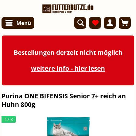
Menü
Bestellungen derzeit nicht möglich
weitere Info - hier lesen
Purina ONE BIFENSIS Senior 7+ reich an
Huhn 800g
17 x