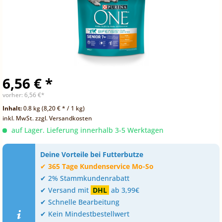
6,56 € *
vorher:
6,56 €*
Inhalt:
0.8 kg (8,20 € * / 1 kg)
inkl. MwSt.
zzgl. Versandkosten
auf Lager. Lieferung innerhalb 3-5 Werktagen
Deine Vorteile bei Futterbutze
✔
365 Tage Kundenservice Mo-So
✔ 2% Stammkundenrabatt
✔ Versand mit
DHL
ab 3,99€
✔ Schnelle Bearbeitung
✔ Kein Mindestbestellwert