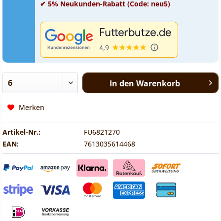
✔ 5% Neukunden-Rabatt (Code: neu5)
In den
Warenkorb
Merken
Artikel-Nr.:
FU6821270
EAN:
7613035614468