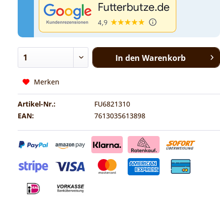
In den
Warenkorb
Merken
Artikel-Nr.:
FU6821310
EAN:
7613035613898