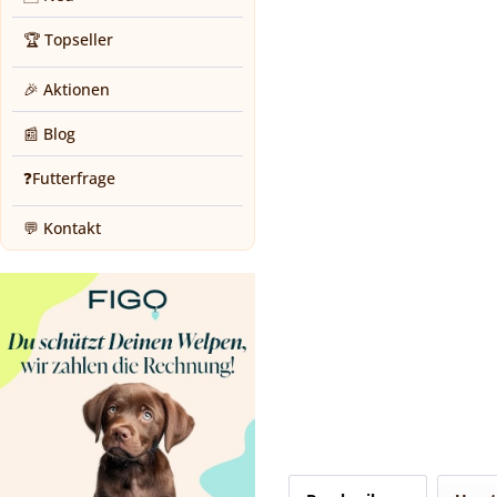
🏆 Topseller
🎉 Aktionen
📰 Blog
❓Futterfrage
💬 Kontakt