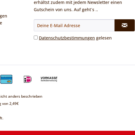
erhältst zudem mit jedem Newsletter einen
Gutschein von uns. Auf geht´s ..
ngen
e
Datenschutzbestimmungen
gelesen
cht anders beschrieben
 von 2,49€
t.