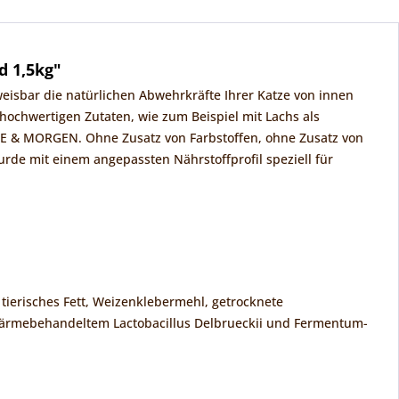
d 1,5kg"
weisbar die natürlichen Abwehrkräfte Ihrer Katze von innen
hochwertigen Zutaten, wie zum Beispiel mit Lachs als
TE & MORGEN. Ohne Zusatz von Farbstoffen, ohne Zusatz von
de mit einem angepassten Nährstoffprofil speziell für
 tierisches Fett, Weizenklebermehl, getrocknete
t wärmebehandeltem Lactobacillus Delbrueckii und Fermentum-