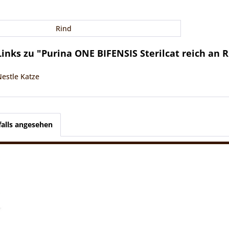
Rind
inks zu "Purina ONE BIFENSIS Sterilcat reich an R
Nestle Katze
alls angesehen