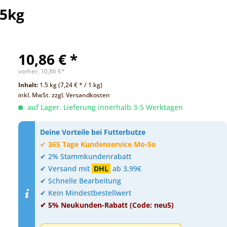
,5kg
10,86 € *
vorher:
10,86 €*
Inhalt:
1.5 kg (7,24 € * / 1 kg)
inkl. MwSt.
zzgl. Versandkosten
auf Lager. Lieferung innerhalb 3-5 Werktagen
Deine Vorteile bei Futterbutze
✔
365 Tage Kundenservice Mo-So
✔ 2% Stammkundenrabatt
✔ Versand mit
DHL
ab 3,99€
✔ Schnelle Bearbeitung
✔ Kein Mindestbestellwert
✔ 5% Neukunden-Rabatt (Code: neu5)