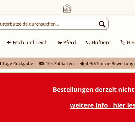
🐠 Fisch und Teich
🐎 Pferd
🐑 Hoftiere
🏷️ Her
 Tage Rückgabe
10+ Zahlarten
4,9/5 Sterne Bewertung
Bestellungen derzeit nich
weitere Info - hier le