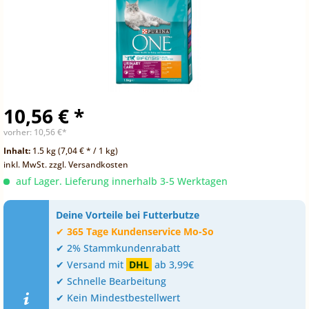
10,56 € *
vorher:
10,56 €*
Inhalt:
1.5 kg (7,04 € * / 1 kg)
inkl. MwSt.
zzgl. Versandkosten
auf Lager. Lieferung innerhalb 3-5 Werktagen
Deine Vorteile bei Futterbutze
✔
365 Tage Kundenservice Mo-So
✔ 2% Stammkundenrabatt
✔ Versand mit
DHL
ab 3,99€
✔ Schnelle Bearbeitung
✔ Kein Mindestbestellwert