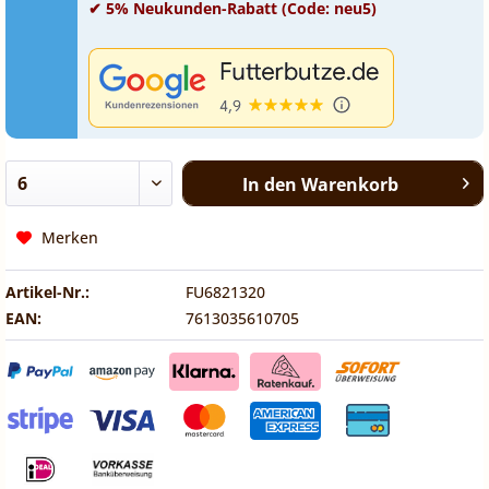
✔ 5% Neukunden-Rabatt (Code: neu5)
In den
Warenkorb
Merken
Artikel-Nr.:
FU6821320
EAN:
7613035610705