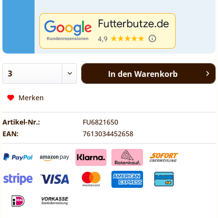
In den
Warenkorb
Merken
Artikel-Nr.:
FU6821650
EAN:
7613034452658