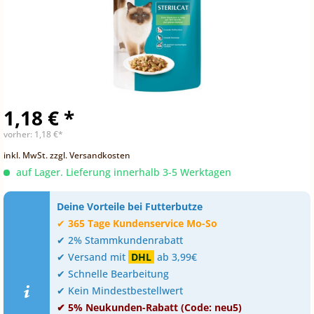
1,18 € *
vorher:
1,18 €*
inkl. MwSt.
zzgl. Versandkosten
auf Lager. Lieferung innerhalb 3-5 Werktagen
Deine Vorteile bei Futterbutze
✔
365 Tage Kundenservice Mo-So
✔ 2% Stammkundenrabatt
✔ Versand mit
DHL
ab 3,99€
✔ Schnelle Bearbeitung
✔ Kein Mindestbestellwert
✔ 5% Neukunden-Rabatt (Code: neu5)