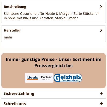
Beschreibung
Sichtbare Gesundheit für Heute & Morgen. Zarte Stückchen
in Soße mit RIND und Karotten. Starke...
mehr
Hersteller
mehr
Immer günstige Preise - Unser Sortiment im
Preisvergleich bei
Sichere Zahlung
Schreib uns