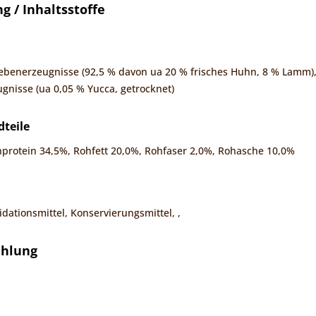
 / Inhaltsstoffe
Nebenerzeugnisse (92,5 % davon ua 20 % frisches Huhn, 8 % Lamm), 
gnisse (ua 0,05 % Yucca, getrocknet)
dteile
hprotein 34,5%, Rohfett 20,0%, Rohfaser 2,0%, Rohasche 10,0%
dationsmittel, Konservierungsmittel, ,
ehlung