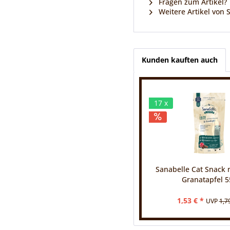
Fragen zum Artikel?
Weitere Artikel von 
Kunden kauften auch
17 x
Sanabelle Cat Snack 
Granatapfel 5
1,53 € *
UVP
1,7