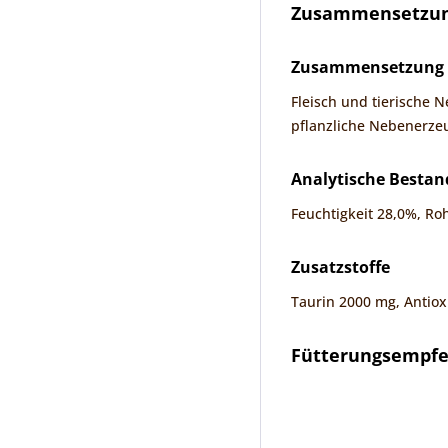
Zusammensetzung
Zusammensetzung
Fleisch und tierische 
pflanzliche Nebenerzeu
Analytische Bestan
Feuchtigkeit 28,0%, Ro
Zusatzstoffe
Taurin 2000 mg, Antioxi
Fütterungsempf