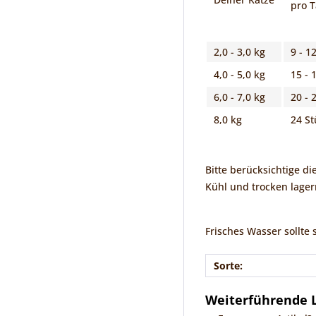
pro 
2,0 - 3,0 kg
9 - 1
4,0 - 5,0 kg
15 - 
6,0 - 7,0 kg
20 - 
8,0 kg
24 St
Bitte berücksichtige d
Kühl und trocken lager
Frisches Wasser sollte 
Sorte:
Weiterführende L