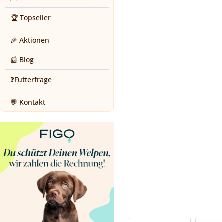
🏆 Topseller
🎉 Aktionen
📰 Blog
❓Futterfrage
💬 Kontakt