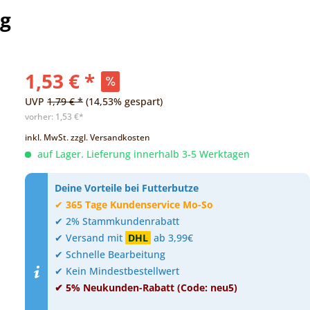
5g
1,53 € *
UVP
1,79 € *
(14,53% gespart)
vorher:
1,53 €*
inkl. MwSt.
zzgl. Versandkosten
auf Lager. Lieferung innerhalb 3-5 Werktagen
Deine Vorteile bei Futterbutze
✔
365 Tage Kundenservice Mo-So
✔ 2% Stammkundenrabatt
✔ Versand mit
DHL
ab 3,99€
✔ Schnelle Bearbeitung
✔ Kein Mindestbestellwert
✔ 5% Neukunden-Rabatt (Code: neu5)