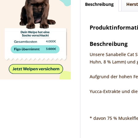
Beschreibung
Herst
Produktinformat
Beschreibung
Unsere Sanabelle Cat S
Huhn, 8 % Lamm) und g
Aufgrund der hohen Feu
Yucca-Extrakte und die
* davon 75 % Muskelfl