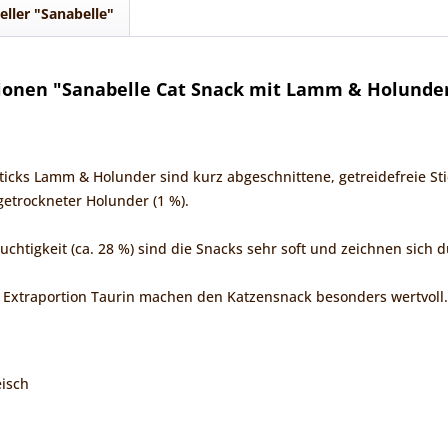
eller "Sanabelle"
ionen "Sanabelle Cat Snack mit Lamm & Holunder
ticks Lamm & Holunder sind kurz abgeschnittene, getreidefreie Sti
etrockneter Holunder (1 %).
chtigkeit (ca. 28 %) sind die Snacks sehr soft und zeichnen sich
 Extraportion Taurin machen den Katzensnack besonders wertvoll.
eisch