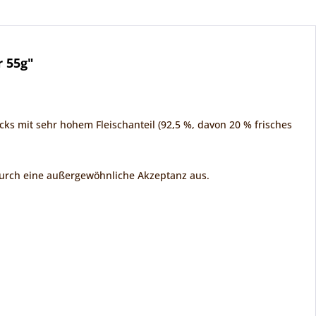
 55g"
cks mit sehr hohem Fleischanteil (92,5 %, davon 20 % frisches
 durch eine außergewöhnliche Akzeptanz aus.