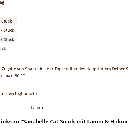
Tag
2 Stück
17 Stück
22 Stück
ück
ie Zugabe von Snacks bei der Tagesration des Hauptfutters Deiner 
n, max. 30 °C.
stets verfügbar sein.
Lamm
inks zu "Sanabelle Cat Snack mit Lamm & Holund