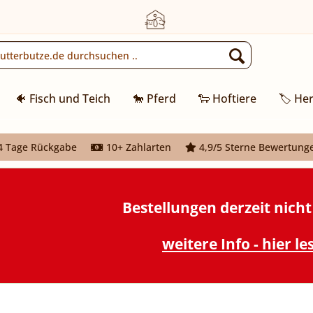
🐠 Fisch und Teich
🐎 Pferd
🐑 Hoftiere
🏷️ Her
 Tage Rückgabe
10+ Zahlarten
4,9/5 Sterne Bewertung
Bestellungen derzeit nich
weitere Info - hier le