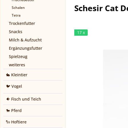
Schesir Cat 
Schalen
Tetra
Trockenfutter
Snacks
17 x
Milch & Aufzucht
Ergänzungsfutter
Spielzeug
weiteres
🐇 Kleintier
🐦 Vogel
🐠 Fisch und Teich
🐎 Pferd
🐑 Hoftiere