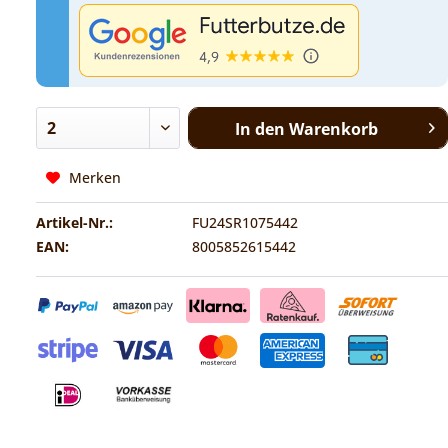
In den
Warenkorb
Merken
Artikel-Nr.:
FU24SR1075442
EAN:
8005852615442