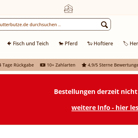
🐠 Fisch und Teich
🐎 Pferd
🐑 Hoftiere
🏷️ Her
 Tage Rückgabe
10+ Zahlarten
4,9/5 Sterne Bewertung
Bestellungen derzeit nich
weitere Info - hier le