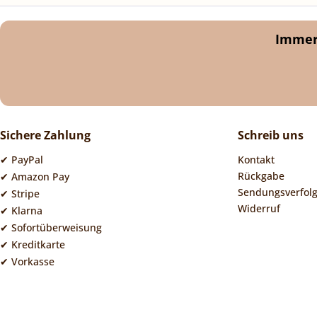
Immer 
Sichere Zahlung
Schreib uns
✔ PayPal
Kontakt
Rückgabe
✔ Amazon Pay
Sendungsverfol
✔ Stripe
Widerruf
✔ Klarna
✔ Sofortüberweisung
✔ Kreditkarte
✔ Vorkasse