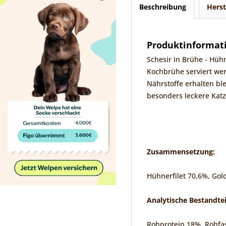
Beschreibung
Herst
Produktinformati
Schesir in Brühe - Hüh
Kochbrühe serviert wer
Nährstoffe erhalten bl
besonders leckere Kat
Zusammensetzung:
Hühnerfilet 70,6%, Gol
Analytische Bestandtei
Rohprotein 18%, Rohfas