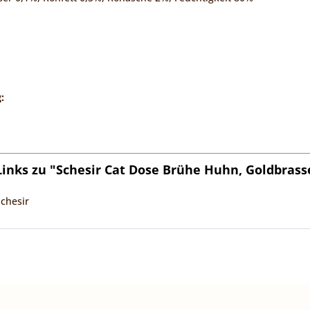
:
inks zu "Schesir Cat Dose Brühe Huhn, Goldbrass
Schesir