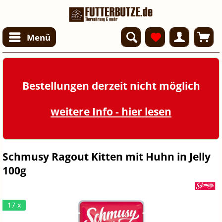
Menü
Bestellungen derzeit nicht möglich
weitere Info - hier lesen
Schmusy Ragout Kitten mit Huhn in Jelly
100g
17 x