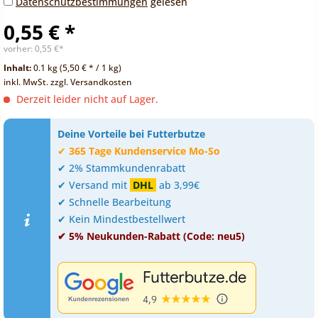
Datenschutzbestimmungen
gelesen
0,55 € *
vorher:
0,55 €*
Inhalt:
0.1 kg (5,50 € * / 1 kg)
inkl. MwSt.
zzgl. Versandkosten
Derzeit leider nicht auf Lager.
Deine Vorteile bei Futterbutze
✔
365 Tage Kundenservice Mo-So
✔ 2% Stammkundenrabatt
✔ Versand mit
DHL
ab 3,99€
✔ Schnelle Bearbeitung
✔ Kein Mindestbestellwert
✔ 5% Neukunden-Rabatt (Code: neu5)