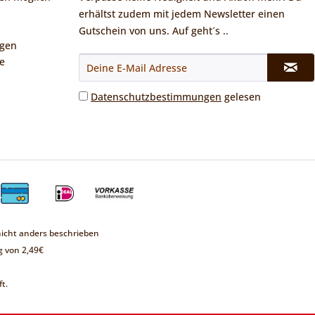
erhältst zudem mit jedem Newsletter einen
Gutschein von uns. Auf geht´s ..
ngen
e
Datenschutzbestimmungen
gelesen
cht anders beschrieben
 von 2,49€
t.