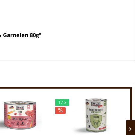
& Garnelen 80g"
17 x