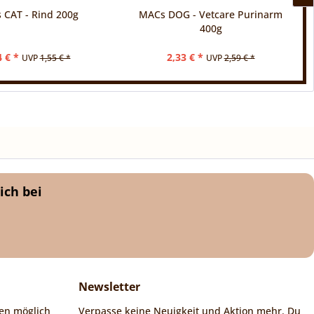
 CAT - Rind 200g
MACs DOG - Vetcare Purinarm
400g
4 € *
2,33 € *
UVP
1,55 € *
UVP
2,59 € *
ich bei
Newsletter
en möglich
Verpasse keine Neuigkeit und Aktion mehr. Du