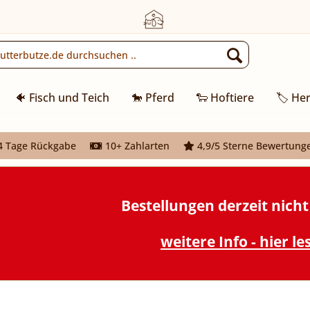
🐠 Fisch und Teich
🐎 Pferd
🐑 Hoftiere
🏷️ Her
 Tage Rückgabe
10+ Zahlarten
4,9/5 Sterne Bewertung
Bestellungen derzeit nich
weitere Info - hier le