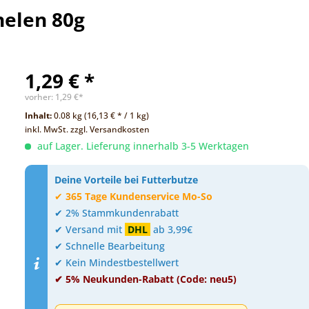
nelen 80g
1,29 € *
vorher:
1,29 €*
Inhalt:
0.08 kg (16,13 € * / 1 kg)
inkl. MwSt.
zzgl. Versandkosten
auf Lager. Lieferung innerhalb 3-5 Werktagen
Deine Vorteile bei Futterbutze
✔
365 Tage Kundenservice Mo-So
✔ 2% Stammkundenrabatt
✔ Versand mit
DHL
ab 3,99€
✔ Schnelle Bearbeitung
✔ Kein Mindestbestellwert
✔ 5% Neukunden-Rabatt (Code: neu5)