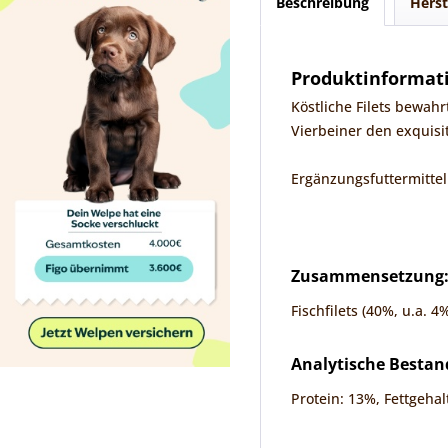
Beschreibung
Herst
Produktinformati
Köstliche Filets bewahr
Vierbeiner den exquisi
Ergänzungsfuttermitte
Zusammensetzung
Fischfilets (40%, u.a. 
Analytische Bestand
Protein: 13%, Fettgehal