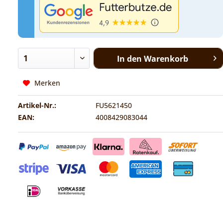
In den
Warenkorb
Merken
Artikel-Nr.:
FU5621450
EAN:
4008429083044