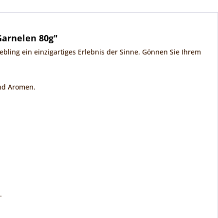
Garnelen 80g"
iebling ein einzigartiges Erlebnis der Sinne. Gönnen Sie Ihrem
und Aromen.
.