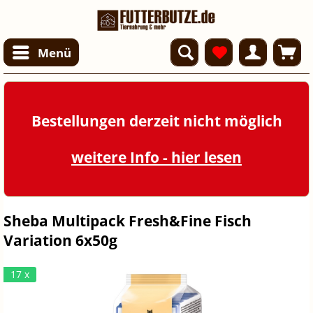
Menü
Bestellungen derzeit nicht möglich
weitere Info - hier lesen
Sheba Multipack Fresh&Fine Fisch
Variation 6x50g
17 x