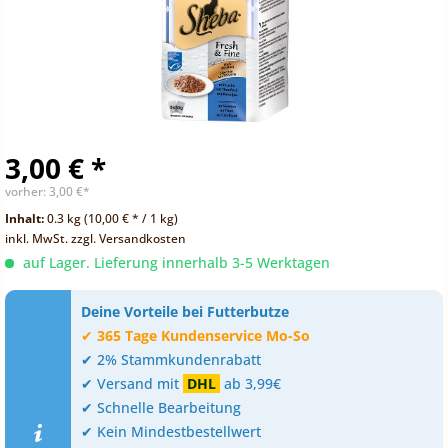
3,00 € *
vorher:
3,00 €*
Inhalt:
0.3 kg (10,00 € * / 1 kg)
inkl. MwSt.
zzgl. Versandkosten
auf Lager. Lieferung innerhalb 3-5 Werktagen
Deine Vorteile bei Futterbutze
✔
365 Tage Kundenservice Mo-So
✔ 2% Stammkundenrabatt
✔ Versand mit
DHL
ab 3,99€
✔ Schnelle Bearbeitung
✔ Kein Mindestbestellwert