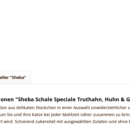
eller "Sheba"
ionen "Sheba Schale Speciale Truthahn, Huhn & 
tion aus delikaten Stückchen in einer Auswahl unwiderstehlicher
um Sie und Ihre Katze bei jeder Mahlzeit näher zusammen zu bring
ert wird. Schonend zubereitet mit ausgewählten Zutaten und ohne 