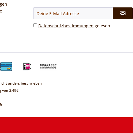
ngen
e
Datenschutzbestimmungen
gelesen
cht anders beschrieben
 von 2,49€
t.