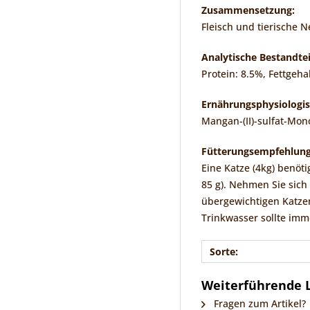
Zusammensetzung:
Fleisch und tierische 
Analytische Bestandtei
Protein: 8.5%, Fettgeha
Ernährungsphysiologis
Mangan-(II)-sulfat-Mon
Fütterungsempfehlung
Eine Katze (4kg) benöt
85 g). Nehmen Sie sich
übergewichtigen Katzen 
Trinkwasser sollte imm
Sorte:
Weiterführende L
Fragen zum Artikel?