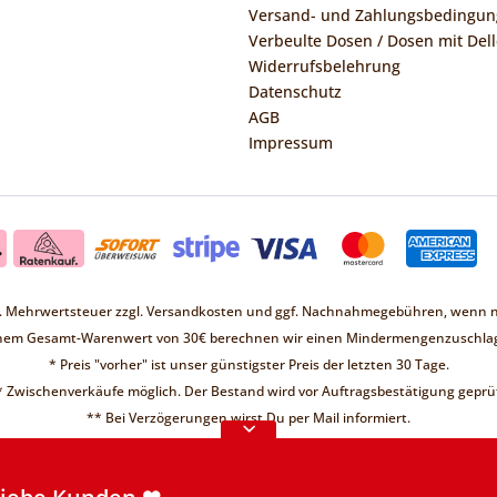
Versand- und Zahlungsbedingu
Verbeulte Dosen / Dosen mit Dell
Widerrufsbelehrung
Datenschutz
AGB
Impressum
zl. Mehrwertsteuer zzgl.
Versandkosten
und ggf. Nachnahmegebühren, wenn ni
inem Gesamt-Warenwert von 30€ berechnen wir einen Mindermengenzuschlag
* Preis "vorher" ist unser günstigster Preis der letzten 30 Tage.
* Zwischenverkäufe möglich. Der Bestand wird vor Auftragsbestätigung geprüf
Liebe Kunden ❤
** Bei Verzögerungen wirst Du per Mail informiert.
d keine Bestellungen möglich.
re Informationen