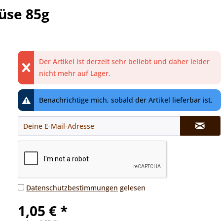
üse 85g
Der Artikel ist derzeit sehr beliebt und daher leider
nicht mehr auf Lager.
Benachrichtige mich, sobald der Artikel lieferbar ist.
Datenschutzbestimmungen
gelesen
1,05 € *