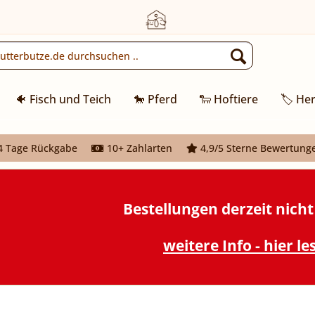
🐠 Fisch und Teich
🐎 Pferd
🐑 Hoftiere
🏷️ Her
 Tage Rückgabe
10+ Zahlarten
4,9/5 Sterne Bewertung
Bestellungen derzeit nich
weitere Info - hier le