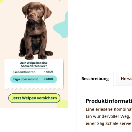
Beschreibung
Herst
Produktinformat
Eine erlesene Kombina
Ein wundervoller Weg, 
einer 85g Schale servi