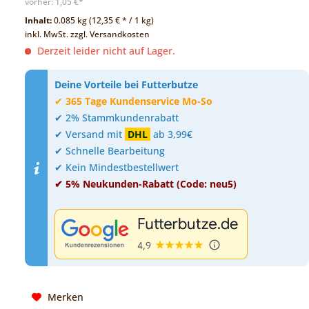
vorher:
1,05 €*
Inhalt:
0.085 kg (12,35 € * / 1 kg)
inkl. MwSt.
zzgl. Versandkosten
Derzeit leider nicht auf Lager.
Deine Vorteile bei Futterbutze
✔
365 Tage Kundenservice Mo-So
✔ 2% Stammkundenrabatt
✔ Versand mit
DHL
ab 3,99€
✔ Schnelle Bearbeitung
✔ Kein Mindestbestellwert
✔ 5% Neukunden-Rabatt (Code: neu5)
Merken