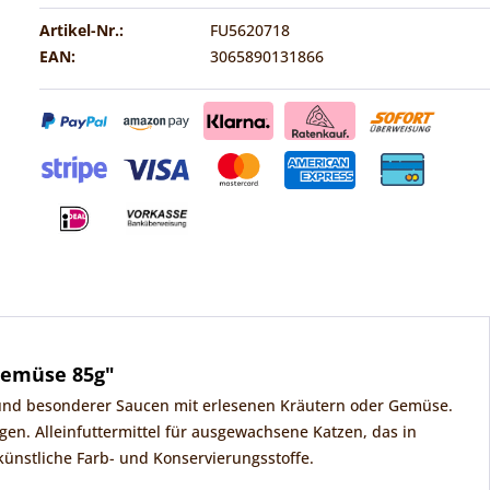
Artikel-Nr.:
FU5620718
EAN:
3065890131866
Gemüse 85g"
 und besonderer Saucen mit erlesenen Kräutern oder Gemüse.
en. Alleinfuttermittel für ausgewachsene Katzen, das in
künstliche Farb- und Konservierungsstoffe.