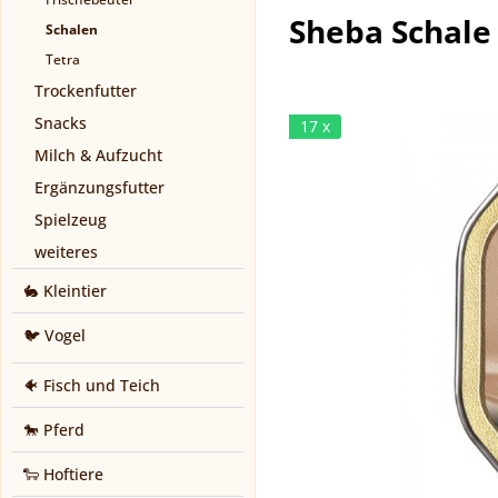
Sheba Schale
Schalen
Tetra
Trockenfutter
Snacks
17 x
Milch & Aufzucht
Ergänzungsfutter
Spielzeug
weiteres
🐇 Kleintier
🐦 Vogel
🐠 Fisch und Teich
🐎 Pferd
🐑 Hoftiere