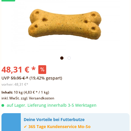
48,31 € *
UVP
59,95 € *
(19,42% gespart)
vorher:
48,31 €*
Inhalt:
10 kg (4,83 € * / 1 kg)
inkl. MwSt.
zzgl. Versandkosten
auf Lager. Lieferung innerhalb 3-5 Werktagen
Deine Vorteile bei Futterbutze
✔
365 Tage Kundenservice Mo-So