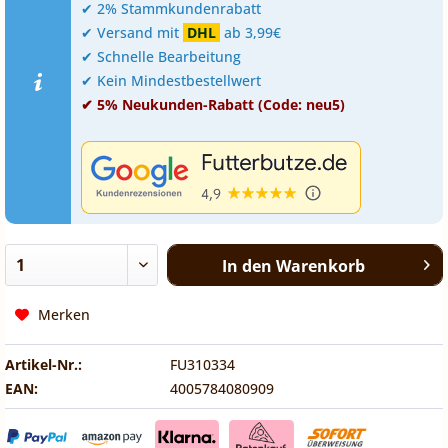
✔ 2% Stammkundenrabatt
✔ Versand mit
DHL
ab 3,99€
✔ Schnelle Bearbeitung
✔ Kein Mindestbestellwert
✔ 5% Neukunden-Rabatt (Code: neu5)
In den
Warenkorb
Merken
Artikel-Nr.:
FU310334
EAN:
4005784080909