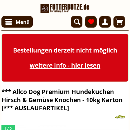
Menü
Bestellungen derzeit nicht möglich
weitere Info - hier lesen
*** Allco Dog Premium Hundekuchen
Hirsch & Gemüse Knochen - 10kg Karton
[*** AUSLAUFARTIKEL]
17 x